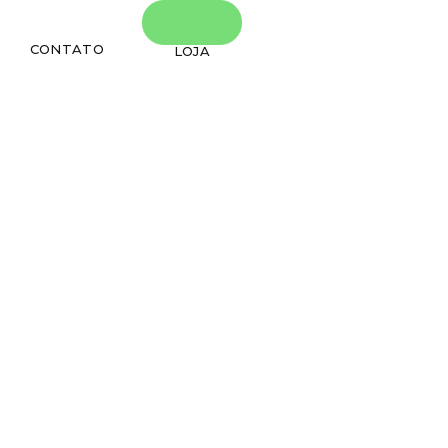
CONTATO
LOJA
o o seu cabelo