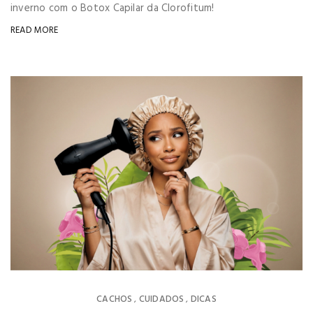
inverno com o Botox Capilar da Clorofitum!
READ MORE
CACHOS
CUIDADOS
DICAS
,
,