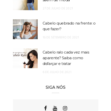
27 DE JULHO DE 2021
Cabelo quebrado na frente: o
que fazer?
16 DE SETEMBRO DE 2021
Cabelo ralo cada vez mais
aparente? Saiba como
disfarçar e tratar
6 DE JULHO DE 2021
SIGA NÓS