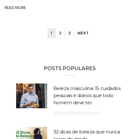
READ MORE
1
2
3
NEXT
POSTS POPULARES
Beleza masculina: 15 cuidados
pessoais e diários que todo
homem deve ter
30 DE NOVEMBRO DE 2021
32 dicas de beleza que nunca
saem de moda