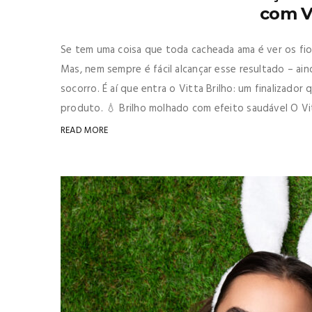
com Vi
Se tem uma coisa que toda cacheada ama é ver os fio
Mas, nem sempre é fácil alcançar esse resultado – ai
socorro. É aí que entra o Vitta Brilho: um finalizad
produto. 💧 Brilho molhado com efeito saudável O Vitt
READ MORE