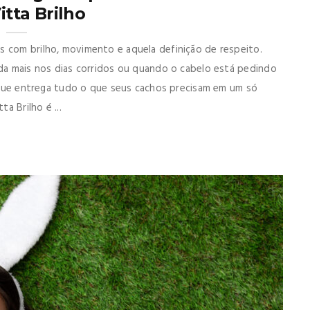
tta Brilho
s com brilho, movimento e aquela definição de respeito.
nda mais nos dias corridos ou quando o cabelo está pedindo
or que entrega tudo o que seus cachos precisam em um só
a Brilho é ...