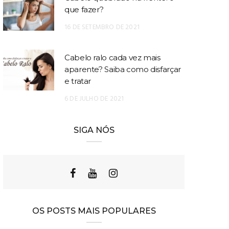
que fazer?
16 DE SETEMBRO DE 2021
Cabelo ralo cada vez mais
aparente? Saiba como disfarçar
e tratar
6 DE JULHO DE 2021
SIGA NÓS
OS POSTS MAIS POPULARES