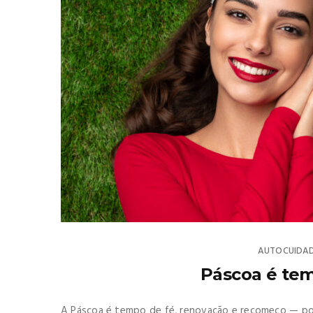
AUTOCUIDA
Páscoa é te
A Páscoa é tempo de fé, renovação e recomeço — po