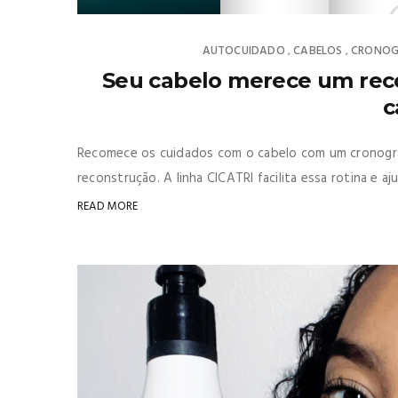
AUTOCUIDADO
CABELOS
CRONOG
,
,
Seu cabelo merece um re
c
Recomece os cuidados com o cabelo com um cronogram
reconstrução. A linha CICATRI facilita essa rotina e aj
READ MORE