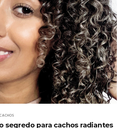
CACHOS
 o segredo para cachos radiantes