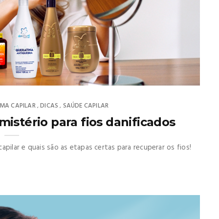
MA CAPILAR
DICAS
SAÚDE CAPILAR
,
,
istério para fios danificados
pilar e quais são as etapas certas para recuperar os fios!