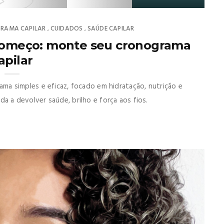
RAMA CAPILAR
CUIDADOS
SAÚDE CAPILAR
,
,
começo: monte seu cronograma
apilar
a simples e eficaz, focado em hidratação, nutrição e
uda a devolver saúde, brilho e força aos fios.