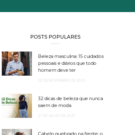
POSTS POPULARES
Beleza masculina: 15 cuidados
pessoais e diários que todo
homem deve ter
30 DE NOVEMBRO DE 2021
32 dicas de beleza que nunca
saem de moda
27 DE JULHO DE 2021
Cabelo quebrado na frente: o