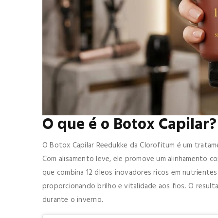
O que é o Botox Capilar?
O Botox Capilar Reedukke da Clorofitum é um tratame
Com alisamento leve, ele promove um alinhamento com
que combina 12 óleos inovadores ricos em nutrientes e
proporcionando brilho e vitalidade aos fios. O result
durante o inverno.