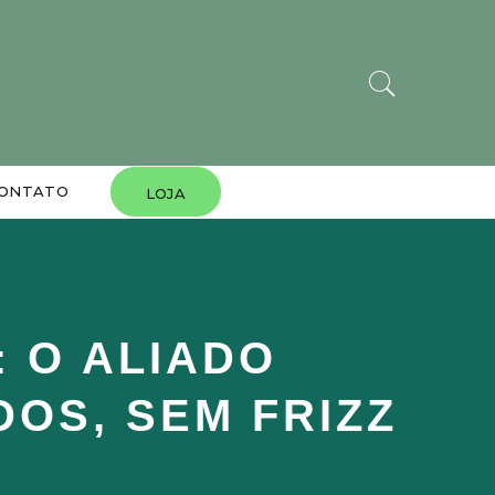
ONTATO
LOJA
 O ALIADO
DOS, SEM FRIZZ