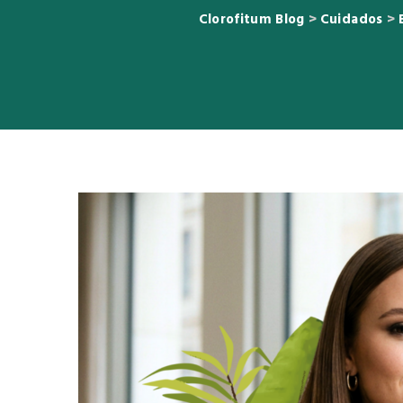
Clorofitum Blog
>
Cuidados
>