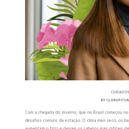
CUIDADO
BY
CLOROFITU
Com a chegada do inverno, que no Brasil começou no 
desafios comuns da estação. O clima mais seco, os 
aumentam o frizz e deixam os cabelos mais difíceis de 