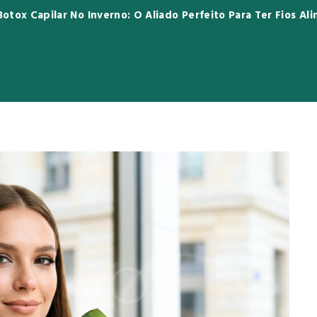
Botox Capilar No Inverno: O Aliado Perfeito Para Ter Fios Al