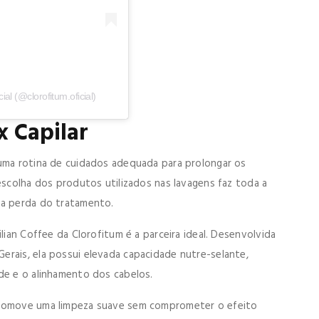
al (@clorofitum.oficial)
x Capilar
 uma rotina de cuidados adequada para prolongar os
 escolha dos produtos utilizados nas lavagens faz toda a
 a perda do tratamento.
lian Coffee da Clorofitum é a parceira ideal. Desenvolvida
erais, ela possui elevada capacidade nutre-selante,
de e o alinhamento dos cabelos.
 promove uma limpeza suave sem comprometer o efeito