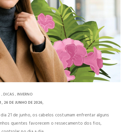
S
DICAS
INVERNO
,
,
M
26 DE JUNHO DE 2026
dia 21 de junho, os cabelos costumam enfrentar alguns
banhos quentes favorecem o ressecamento dos fios,
controlar no dia a dia.