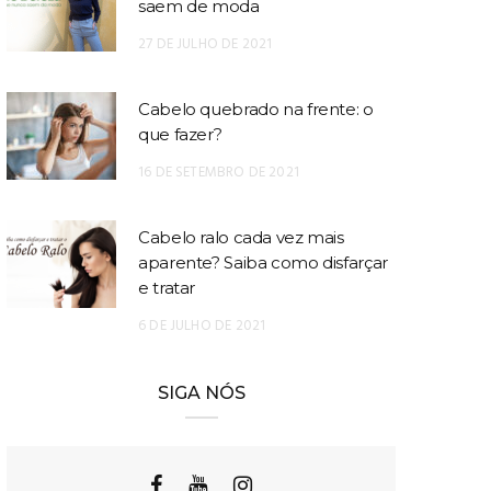
saem de moda
27 DE JULHO DE 2021
Cabelo quebrado na frente: o
que fazer?
16 DE SETEMBRO DE 2021
Cabelo ralo cada vez mais
aparente? Saiba como disfarçar
e tratar
6 DE JULHO DE 2021
SIGA NÓS