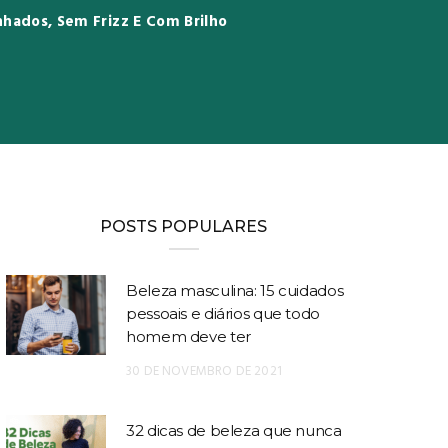
inhados, Sem Frizz E Com Brilho
POSTS POPULARES
Beleza masculina: 15 cuidados
pessoais e diários que todo
homem deve ter
30 DE NOVEMBRO DE 2021
32 dicas de beleza que nunca