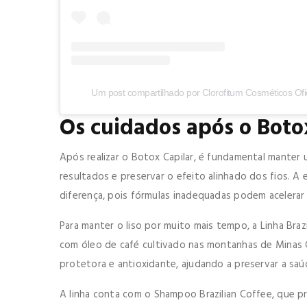
Um post compartilhado por Clorofitum Cosméticos Ofici
Os cuidados após o Boto
Após realizar o Botox Capilar, é fundamental manter
resultados e preservar o efeito alinhado dos fios. A
diferença, pois fórmulas inadequadas podem acelerar
Para manter o liso por muito mais tempo, a Linha Brazi
com óleo de café cultivado nas montanhas de Minas G
protetora e antioxidante, ajudando a preservar a saú
A linha conta com o Shampoo Brazilian Coffee, que