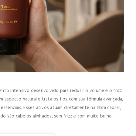
nto intensivo desenvolvido para reduzir o volume e o frizz.
 aspecto natural e trata os fios com sua fórmula avançada,
ssenciais. Esses ativos atuam diretamente na fibra capilar,
ado são cabelos alinhados, sem frizz e com muito brilho