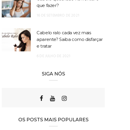
que fazer?
16 DE SETEMBRO DE 2021
Cabelo ralo cada vez mais
aparente? Saiba como disfarçar
e tratar
6 DE JULHO DE 2021
SIGA NÓS
OS POSTS MAIS POPULARES