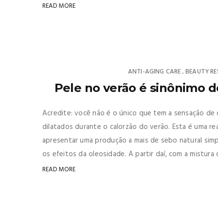
READ MORE
ANTI-AGING CARE
BEAUTY RE
,
Pele no verão é sinônimo d
Acredite: você não é o único que tem a sensação de q
dilatados durante o calorzão do verão. Esta é uma r
apresentar uma produção a mais de sebo natural simp
os efeitos da oleosidade. A partir daí, com a mistura d
READ MORE