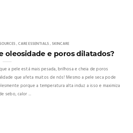
SOURCES
CARE ESSENTIALS
SKINCARE
,
,
e oleosidade e poros dilatados?
ue a pele está mais pesada, brilhosa e cheia de poros
ealidade que afeta muitos de nós! Mesmo a pele seca pode
lesmente porque a temperatura alta induz a isso e maximiza
e sebo, calor ...