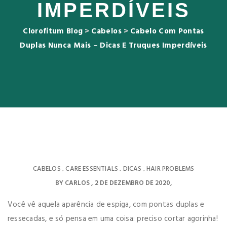
IMPERDÍVEIS
Clorofitum Blog
>
Cabelos
>
Cabelo Com Pontas
Duplas Nunca Mais – Dicas E Truques Imperdíveis
CABELOS
CARE ESSENTIALS
DICAS
HAIR PROBLEMS
,
,
,
BY
CARLOS
2 DE DEZEMBRO DE 2020
Você vê aquela aparência de espiga, com pontas duplas e
ressecadas, e só pensa em uma coisa: preciso cortar agorinha!