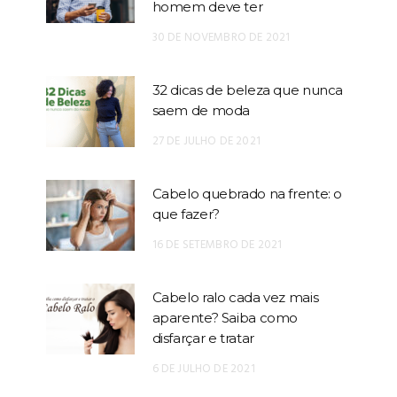
homem deve ter
30 DE NOVEMBRO DE 2021
32 dicas de beleza que nunca
saem de moda
27 DE JULHO DE 2021
Cabelo quebrado na frente: o
que fazer?
16 DE SETEMBRO DE 2021
Cabelo ralo cada vez mais
aparente? Saiba como
disfarçar e tratar
6 DE JULHO DE 2021