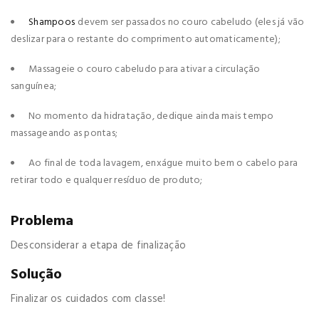
Shampoos
devem ser passados no couro cabeludo (eles já vão
deslizar para o restante do comprimento automaticamente);
Massageie o couro cabeludo para ativar a circulação
sanguínea;
No momento da hidratação, dedique ainda mais tempo
massageando as pontas;
Ao final de toda lavagem, enxágue muito bem o cabelo para
retirar todo e qualquer resíduo de produto;
Problema
Desconsiderar a etapa de finalização
Solução
Finalizar os cuidados com classe!