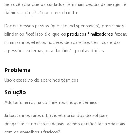
Se você acha que os cuidados terminam depois da lavagem e
da hidratação, é aí que o erro habita.
Depois desses passos (que são indispensáveis), precisamos
blindar os fios! Isto é o que os
produtos finalizadores
fazem:
minimizam os efeitos nocivos de aparelhos térmicos e das
agressões externas para dar fim às pontas duplas.
Problema
Uso excessivo de aparelhos térmicos
Solução
Adotar uma rotina com menos choque térmico!
Já bastam os raios ultravioleta oriundos do sol para
desgastar as nossas madeixas. Vamos danificá-las ainda mais
com os aparelhos térmicos?