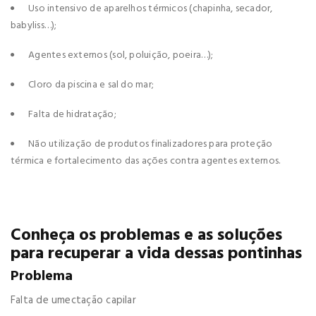
Uso intensivo de aparelhos térmicos (chapinha, secador,
babyliss…);
Agentes externos (sol, poluição, poeira…);
Cloro da piscina e sal do mar;
Falta de hidratação;
Não utilização de produtos finalizadores para proteção
térmica e fortalecimento das ações contra agentes externos.
Conheça os problemas e as soluções
para recuperar a vida dessas pontinhas
Problema
Falta de umectação capilar