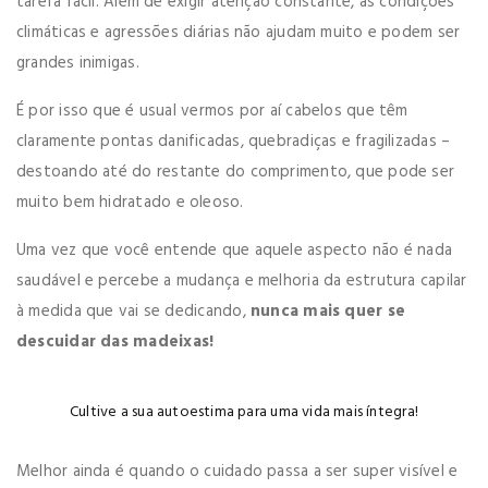
tarefa fácil. Além de exigir atenção constante, as condições
climáticas e agressões diárias não ajudam muito e podem ser
grandes inimigas.
É por isso que é usual vermos por aí cabelos que têm
claramente pontas danificadas, quebradiças e fragilizadas –
destoando até do restante do comprimento, que pode ser
muito bem hidratado e oleoso.
Uma vez que você entende que aquele aspecto não é nada
saudável e percebe a mudança e melhoria da estrutura capilar
à medida que vai se dedicando,
nunca mais quer se
descuidar das madeixas!
Cultive a sua autoestima para uma vida mais íntegra!
Melhor ainda é quando o cuidado passa a ser super visível e