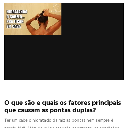
O que são e quais os fatores principais
que causam as pontas duplas?
Ter um cabelo hidratado da raiz às pontas nem sempre é