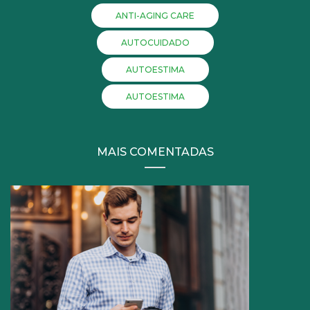
ANTI-AGING CARE
AUTOCUIDADO
AUTOESTIMA
AUTOESTIMA
MAIS COMENTADAS