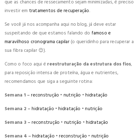
que as chances de ressecamento sejam minimizadas, é preciso
investir em
tratamentos de recuperação
.
Se você já nos acompanha aqui no blog, já deve estar
suspeitando de que estamos falando do
famoso e
maravilhoso cronograma capilar
(o queridinho para recuperar a
sua fibra capilar 😊).
Como o foco aqui é
reestruturação da estrutura dos fios
,
para reposição intensa de proteína, água e nutrientes,
recomendamos que siga a seguinte rotina:
Semana 1 –
reconstrução
•
nutrição
•
hidratação
Semana 2 –
hidratação
•
hidratação
•
nutrição
Semana 3 –
reconstrução
•
nutrição
•
hidratação
Semana 4 –
hidratação
•
reconstrução
•
nutrição