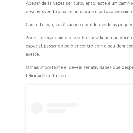
Apesar de às vezes ser turbulento, este é um camin
desenvolvendo a autoconfiança e o autoconhecimen
Com o tempo, você vai percebendo desde as pequena
Pode começar com o pãozinho torradinho que você c
especial, passando pelo encontro com o seu dom co
exerce.
O mais importante é: devem ser atividades que desp
felicidade no futuro.