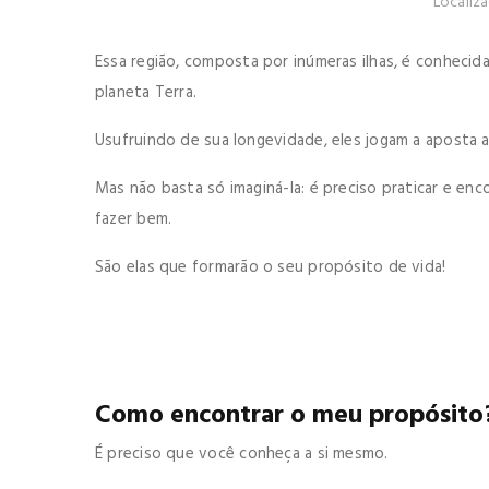
Localiz
Essa região, composta por inúmeras ilhas, é conheci
planeta Terra.
Usufruindo de sua longevidade, eles jogam a aposta 
Mas não basta só imaginá-la: é preciso praticar e en
fazer bem.
São elas que formarão o seu propósito de vida!
Como encontrar o meu propósito
É preciso que você conheça a si mesmo.