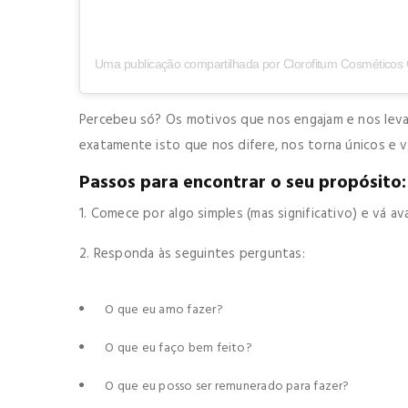
Percebeu só? Os motivos que nos engajam e nos levam
exatamente isto que nos difere, nos torna únicos e v
Passos para encontrar o seu propósito:
1. Comece por algo simples (mas significativo) e vá 
2. Responda às seguintes perguntas:
O que eu amo fazer?
O que eu faço bem feito?
O que eu posso ser remunerado para fazer?