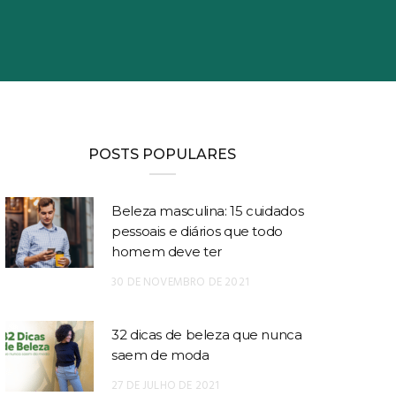
POSTS POPULARES
Beleza masculina: 15 cuidados
pessoais e diários que todo
homem deve ter
30 DE NOVEMBRO DE 2021
32 dicas de beleza que nunca
saem de moda
27 DE JULHO DE 2021