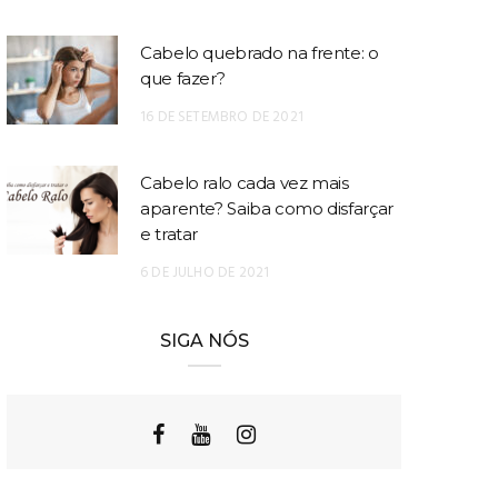
Cabelo quebrado na frente: o
que fazer?
16 DE SETEMBRO DE 2021
Cabelo ralo cada vez mais
aparente? Saiba como disfarçar
e tratar
6 DE JULHO DE 2021
SIGA NÓS