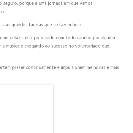
ho seguro, porque é uma jornada em que vamos
to.
s às grandes tarefas que te fazem bem.
ome pela manhã, preparado com todo carinho por alguém
m a música e chegando ao sucesso no voluntariado que
ertem prazer continuamente e impulsionem melhorias e mais