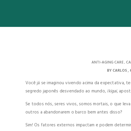
ANTI-AGING CARE
CA
,
BY
CARLOS
Você já se imaginou vivendo acima da expectativa, te
segredo japonês desvendado ao mundo,
Ikigai
, apos
Se todos nós, seres vivos, somos mortais, o que leva
outros a abandonarem o barco bem antes disso?
Sim! Os fatores externos impactam e podem determi