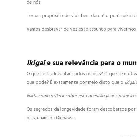
de nós.
Ter um propósito de vida bem claro é o pontapé inicia
Vamos desbravar de vez este assunto para vivermos 
Ikigai
e sua relevância para o mu
O que te faz levantar todos os dias? O que te motiva
que pode? É exatamente por meio disto que o
Ikigai
Nada como refletir sobre esta questão já nos primeiro
Os segredos da longevidade foram descobertos por ha
país, chamada Okinawa.