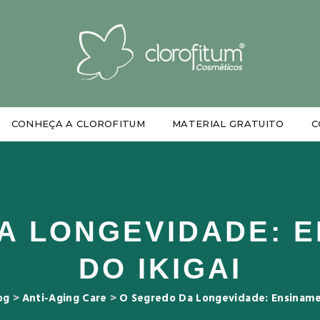
CONHEÇA A CLOROFITUM
MATERIAL GRATUITO
C
A LONGEVIDADE: 
DO IKIGAI
og
>
Anti-Aging Care
>
O Segredo Da Longevidade: Ensiname