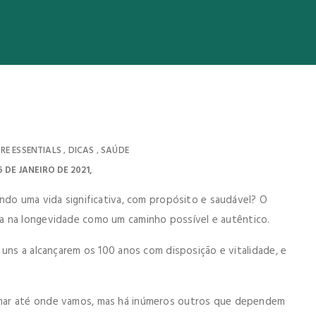
RE ESSENTIALS
DICAS
SAÚDE
,
,
6 DE JANEIRO DE 2021
ndo uma vida significativa, com propósito e saudável? O
ta na longevidade como um caminho possível e autêntico.
 uns a alcançarem os 100 anos com disposição e vitalidade, e
nar até onde vamos, mas há inúmeros outros que dependem