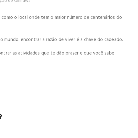
ação de Okinawa
da como o local onde tem o maior número de centenários do
ao mundo: encontrar a razão de viver é a chave do cadeado.
contrar as atividades que te dão prazer e que você sabe
?