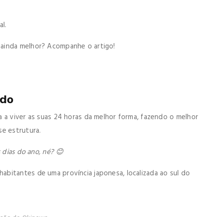
l.
ainda melhor? Acompanhe o artigo!
ndo
 a viver as suas 24 horas da melhor forma, fazendo o melhor
se estrutura.
s dias do ano, né? 😊
bitantes de uma província japonesa, localizada ao sul do