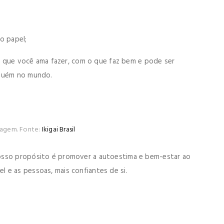
o papel;
 que você ama fazer, com o que faz bem e pode ser
lguém no mundo.
magem. Fonte:
Ikigai Brasil
nosso propósito é promover a autoestima e bem-estar ao
 e as pessoas, mais confiantes de si.