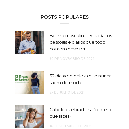
POSTS POPULARES
Beleza masculina: 15 cuidados
pessoais e diários que todo
homem deve ter
30 DE NOVEMBRO DE 2021
32 dicas de beleza que nunca
saem de moda
27 DE JULHO DE 2021
Cabelo quebrado na frente: o
que fazer?
16 DE SETEMBRO DE 2021