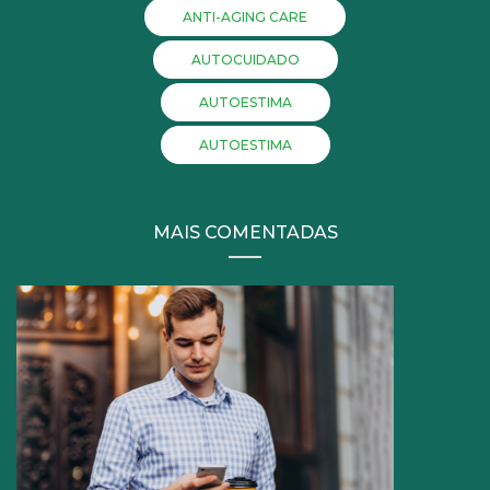
ANTI-AGING CARE
AUTOCUIDADO
AUTOESTIMA
AUTOESTIMA
MAIS COMENTADAS