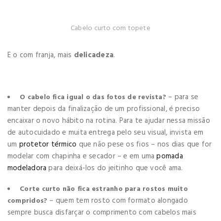
Cabelo curto com topete
E o com franja, mais
delicadeza
.
– para se
O cabelo fica igual o das fotos de revista?
manter depois da finalização de um profissional, é preciso
encaixar o novo hábito na rotina. Para te ajudar nessa missão
de autocuidado e muita entrega pelo seu visual, invista em
um
protetor térmico
que não pese os fios – nos dias que for
modelar com chapinha e secador – e em uma
pomada
modeladora
para deixá-los do jeitinho que você ama.
Corte curto não fica estranho para rostos muito
– quem tem rosto com formato alongado
compridos?
sempre busca disfarçar o comprimento com cabelos mais