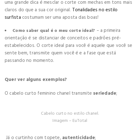
uma grande dica é mesclar o corte com mechas em tons mais
claros do que a sua cor original.
Tonalidades no estilo
surfista
costumam ser uma aposta das boas!
– a primeira
Como saber qual é o meu corte ideal?
orientação é se distanciar de conceitos e padrões pré-
estabelecidos. O corte ideal para você é aquele que você se
sente bem, transmite quem você é e a fase que está
passando no momento.
Quer ver alguns exemplos?
O cabelo curto feminino chanel transmite
seriedade
;
Cabelo curto no estilo chanel.
Imagem – EuTotal
Já o curtinho com topete,
autenticidade
;