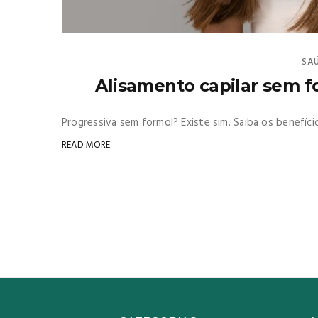
SAÚ
Alisamento capilar sem f
Progressiva sem formol? Existe sim. Saiba os benefíci
READ MORE