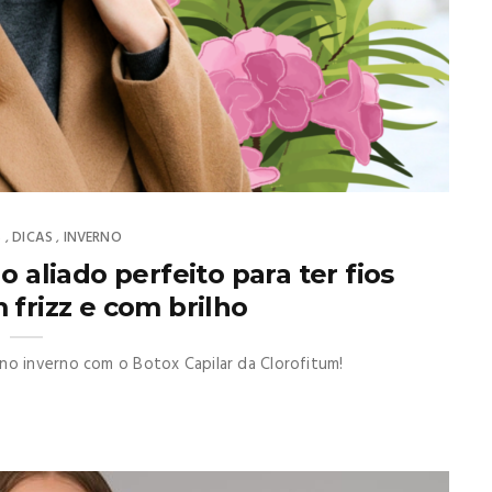
S
DICAS
INVERNO
,
,
o aliado perfeito para ter fios
 frizz e com brilho
no inverno com o Botox Capilar da Clorofitum!