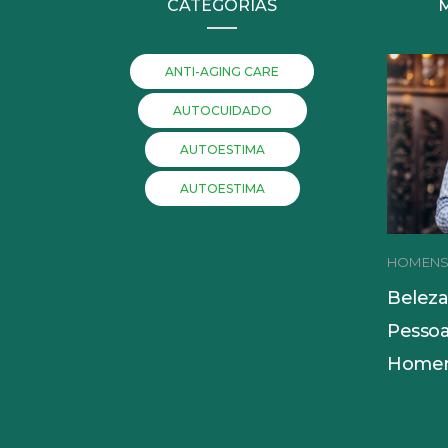
CATEGORIAS
ANTI-AGING CARE
AUTOCUIDADO
AUTOESTIMA
AUTOESTIMA
HOMEN
Beleza
Pessoa
Homem