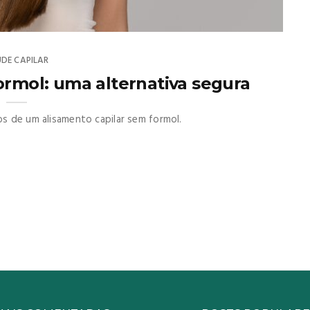
DE CAPILAR
ormol: uma alternativa segura
os de um alisamento capilar sem formol.