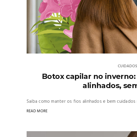
CUIDADO
Botox capilar no inverno: 
alinhados, sem
Saiba como manter os fios alinhados e bem cuidados 
READ MORE