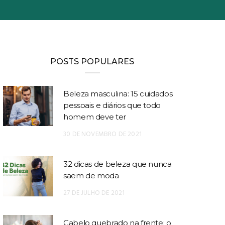
POSTS POPULARES
Beleza masculina: 15 cuidados
pessoais e diários que todo
homem deve ter
30 DE NOVEMBRO DE 2021
32 dicas de beleza que nunca
saem de moda
27 DE JULHO DE 2021
Cabelo quebrado na frente: o