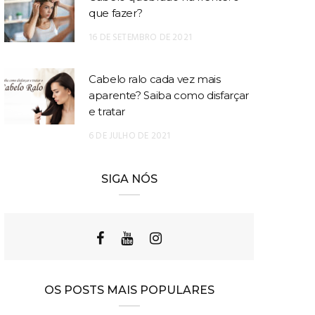
que fazer?
16 DE SETEMBRO DE 2021
Cabelo ralo cada vez mais
aparente? Saiba como disfarçar
e tratar
6 DE JULHO DE 2021
SIGA NÓS
OS POSTS MAIS POPULARES