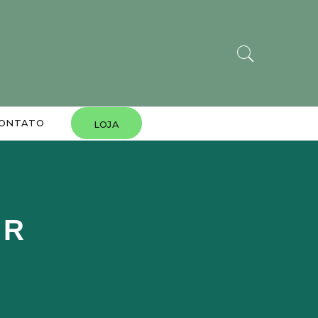
ONTATO
LOJA
AR