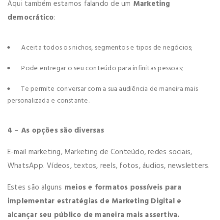
Aqui também estamos falando de um
Marketing
democrático
:
Aceita todos os nichos, segmentos e tipos de negócios;
Pode entregar o seu conteúdo para infinitas pessoas;
Te permite conversar com a sua audiência de maneira mais
personalizada e constante.
4 – As opções são diversas
E-mail marketing, Marketing de Conteúdo, redes sociais,
WhatsApp. Vídeos, textos, reels, fotos, áudios, newsletters.
Estes são alguns
meios e formatos possíveis para
implementar estratégias de Marketing Digital e
alcançar seu público de maneira mais assertiva.