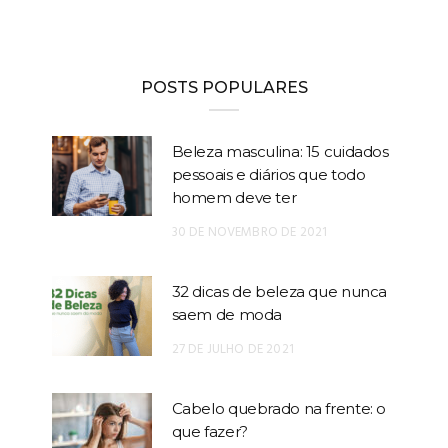
POSTS POPULARES
Beleza masculina: 15 cuidados
pessoais e diários que todo
homem deve ter
30 DE NOVEMBRO DE 2021
32 dicas de beleza que nunca
saem de moda
27 DE JULHO DE 2021
Cabelo quebrado na frente: o
que fazer?