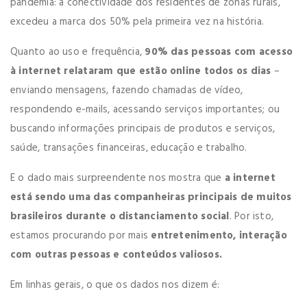
pandemia: a conectividade dos residentes de zonas rurais,
excedeu a marca dos 50% pela primeira vez na história.
Quanto ao uso e frequência,
90% das pessoas com acesso
à internet relataram que estão online todos os dias
–
enviando mensagens, fazendo chamadas de vídeo,
respondendo e-mails, acessando serviços importantes; ou
buscando informações principais de produtos e serviços,
saúde, transações financeiras, educação e trabalho.
E o dado mais surpreendente nos mostra que
a internet
está sendo uma das companheiras principais de muitos
brasileiros durante o distanciamento social
. Por isto,
estamos procurando por mais
entretenimento, interação
com outras pessoas e conteúdos valiosos.
Em linhas gerais, o que os dados nos dizem é: