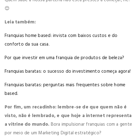
Quem sabe a nossa parceria não está prestes a começar, né?
😊
Leia também:
Franquias home based: invista com baixos custos e do
conforto da sua casa.
Por que investir em uma franquia de produtos de beleza?
Franquias baratas: o sucesso do investimento começa agora!
Franquias baratas: perguntas mais frequentes sobre home
based.
Por fim, um recadinho: lembre-se de que quem não é
visto, não é lembrado, e que hoje a internet representa
a vitrine do mundo.
Bora impulsionar franquias com a gente
por meio de um Marketing Digital estratégico?