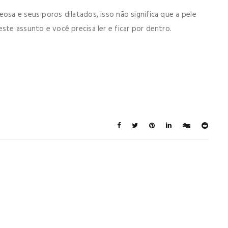
osa e seus poros dilatados, isso não significa que a pele
ste assunto e você precisa ler e ficar por dentro.
ay Also Like