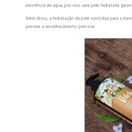
existência de água, por isso uma pele hidratada gara
Além disso, a hidratação da pele contribui para a ma
previne o envelhecimento precoce.