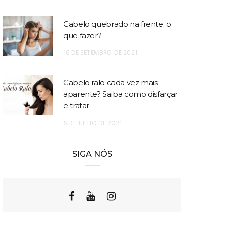
Cabelo quebrado na frente: o
que fazer?
16 DE SETEMBRO DE 2021
Cabelo ralo cada vez mais
aparente? Saiba como disfarçar
e tratar
6 DE JULHO DE 2021
SIGA NÓS