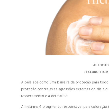
AUTOCUI
BY
CLOROFITUM
A pele age como uma barreira de proteção para todo
proteção contra as as agressões externas do dia a d
ressecamento e a dermatite.
A melanina é o pigmento responsável pela coloração d