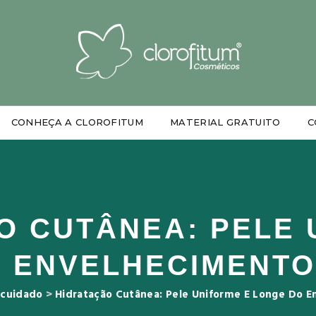
CONHEÇA A CLOROFITUM
MATERIAL GRATUITO
C
O CUTÂNEA: PELE 
 ENVELHECIMENT
cuidado
>
Hidratação Cutânea: Pele Uniforme E Longe Do 