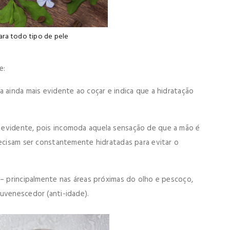
ara todo tipo de pele
e:
a ainda mais evidente ao coçar e indica que a hidratação
 evidente, pois incomoda aquela sensação de que a mão é
recisam ser constantemente hidratadas para evitar o
 – principalmente nas áreas próximas do olho e pescoço,
uvenescedor (anti-idade).