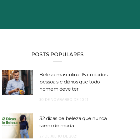
POSTS POPULARES
Beleza masculina: 15 cuidados
pessoais e diários que todo
homem deve ter
30 DE NOVEMBRO DE 2021
32 dicas de beleza que nunca
saem de moda
27 DE JULHO DE 2021