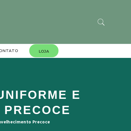
ONTATO
LOJA
UNIFORME E
O PRECOCE
Envelhecimento Precoce