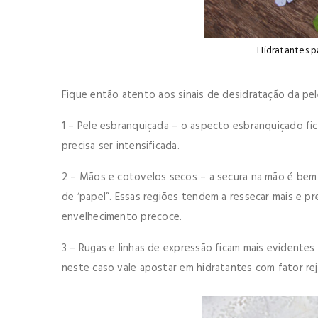
Hidratantes p
Fique então atento aos sinais de desidratação da pel
1 – Pele esbranquiçada – o aspecto esbranquiçado fic
precisa ser intensificada.
2 – Mãos e cotovelos secos – a secura na mão é bem
de ‘papel”. Essas regiões tendem a ressecar mais e p
envelhecimento precoce.
3 – Rugas e linhas de expressão ficam mais evidentes
neste caso vale apostar em hidratantes com fator rej