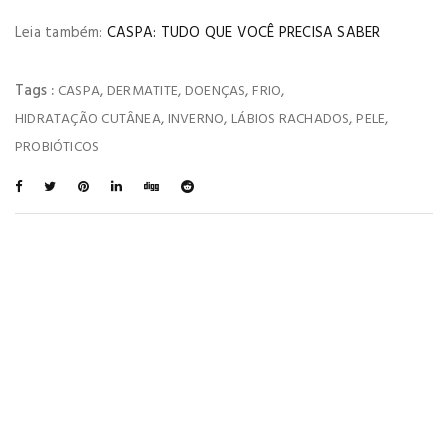
Leia também:
CASPA: TUDO QUE VOCÊ PRECISA SABER
Tags :
,
,
,
,
CASPA
DERMATITE
DOENÇAS
FRIO
,
,
,
,
HIDRATAÇÃO CUTÂNEA
INVERNO
LÁBIOS RACHADOS
PELE
PROBIÓTICOS
You May Also Like