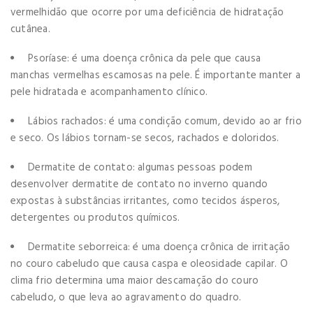
vermelhidão que ocorre por uma deficiência de hidratação
cutânea.
Psoríase: é uma doença crônica da pele que causa
manchas vermelhas escamosas na pele. É importante manter a
pele hidratada e acompanhamento clínico.
Lábios rachados: é uma condição comum, devido ao ar frio
e seco. Os lábios tornam-se secos, rachados e doloridos.
Dermatite de contato: algumas pessoas podem
desenvolver dermatite de contato no inverno quando
expostas à substâncias irritantes, como tecidos ásperos,
detergentes ou produtos químicos.
Dermatite seborreica: é uma doença crônica de irritação
no couro cabeludo que causa caspa e oleosidade capilar. O
clima frio determina uma maior descamação do couro
cabeludo, o que leva ao agravamento do quadro.