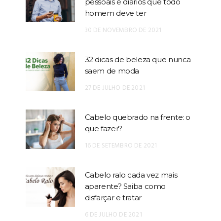
pessoais e diários que todo
homem deve ter
30 DE NOVEMBRO DE 2021
32 dicas de beleza que nunca
saem de moda
27 DE JULHO DE 2021
Cabelo quebrado na frente: o
que fazer?
16 DE SETEMBRO DE 2021
Cabelo ralo cada vez mais
aparente? Saiba como
disfarçar e tratar
6 DE JULHO DE 2021