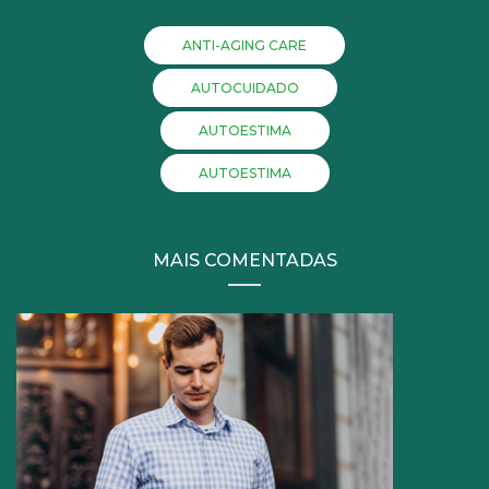
ANTI-AGING CARE
AUTOCUIDADO
AUTOESTIMA
AUTOESTIMA
MAIS COMENTADAS