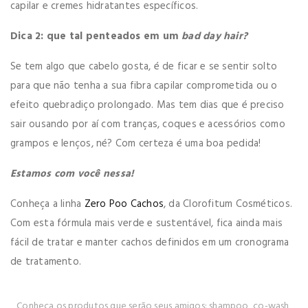
capilar e cremes hidratantes específicos.
Dica 2: que tal penteados em um
bad day hair?
Se tem algo que cabelo gosta, é de ficar e se sentir solto
para que não tenha a sua fibra capilar comprometida ou o
efeito quebradiço prolongado. Mas tem dias que é preciso
sair ousando por aí com tranças, coques e acessórios como
grampos e lenços, né? Com certeza é uma boa pedida!
Estamos com você nessa!
Conheça a linha
Zero Poo Cachos
, da Clorofitum Cosméticos.
Com esta fórmula mais verde e sustentável, fica ainda mais
fácil de tratar e manter cachos definidos em um cronograma
de tratamento.
Conheça os produtos que serão seus amigos: shampoo, co-wash,