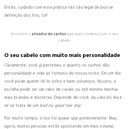
Então, cuidado com essa prática não tão legal de buscar
definição dos fios, tá?
Encontre o
ativador de cachos
que mais combina com o seu
cabelo
O seu cabelo com muito mais personalidade
Claramente, você já percebeu o quanto os cachos dão
personalidade e vida ao formato do nosso rosto. Em um dia
você pode querer tê-lo solto e bem volumoso. Noutro, a
escolha pode ser um rabo de cavalo ou até mesmo mechas
mais brandas e discretas. Depende de você, da
vibe
do dia e
se se trata de um
bad
ou
good hair day.
Por muito tempo, o liso foi quase que predominante. Mas,
agora, muitas pessoas estão apostando em mais volume,