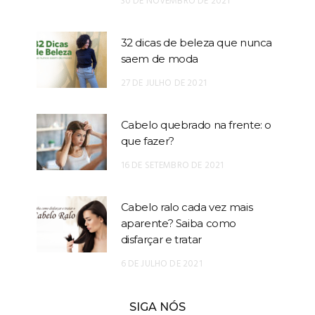
30 DE NOVEMBRO DE 2021
32 dicas de beleza que nunca
saem de moda
27 DE JULHO DE 2021
Cabelo quebrado na frente: o
que fazer?
16 DE SETEMBRO DE 2021
Cabelo ralo cada vez mais
aparente? Saiba como
disfarçar e tratar
6 DE JULHO DE 2021
SIGA NÓS