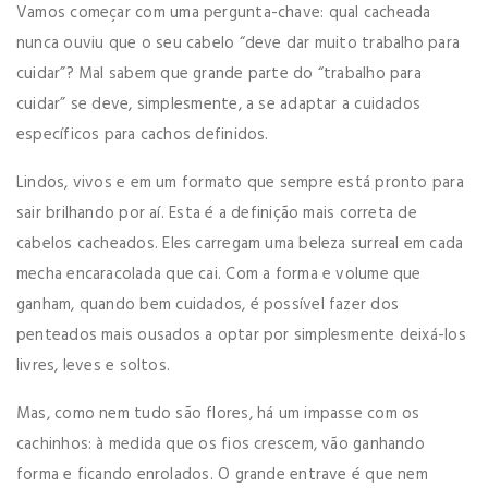
Vamos começar com uma pergunta-chave: qual cacheada
nunca ouviu que o seu cabelo “deve dar muito trabalho para
cuidar”? Mal sabem que grande parte do “trabalho para
cuidar” se deve, simplesmente, a se adaptar a cuidados
específicos para cachos definidos.
Lindos, vivos e em um formato que sempre está pronto para
sair brilhando por aí. Esta é a definição mais correta de
cabelos cacheados. Eles carregam uma beleza surreal em cada
mecha encaracolada que cai. Com a forma e volume que
ganham, quando bem cuidados, é possível fazer dos
penteados mais ousados a optar por simplesmente deixá-los
livres, leves e soltos.
Mas, como nem tudo são flores, há um impasse com os
cachinhos: à medida que os fios crescem, vão ganhando
forma e ficando enrolados. O grande entrave é que nem