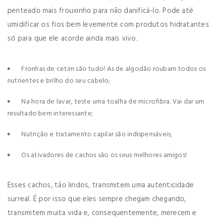
penteado mais frouxinho para não danificá-lo. Pode até
umidificar os fios bem levemente com produtos hidratantes
só para que ele acorde ainda mais vivo.
Fronhas de cetim são tudo! As de algodão roubam todos os
nutrientes e brilho do seu cabelo;
Na hora de lavar, teste uma toalha de microfibra. Vai dar um
resultado bem interessante;
Nutrição e tratamento capilar são indispensáveis;
Os ativadores de cachos são os seus melhores amigos!
Esses cachos, tão lindos, transmitem uma autenticidade
surreal. É por isso que eles sempre chegam chegando,
transmitem muita vida e, consequentemente, merecem e