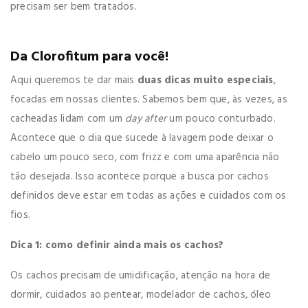
precisam ser bem tratados.
Da Clorofitum para você!
Aqui queremos te dar mais
duas dicas muito especiais
,
focadas em nossas clientes. Sabemos bem que, às vezes, as
cacheadas lidam com um
day after
um pouco conturbado.
Acontece que o dia que sucede à lavagem pode deixar o
cabelo um pouco seco, com frizz e com uma aparência não
tão desejada. Isso acontece porque a busca por cachos
definidos deve estar em todas as ações e cuidados com os
fios.
Dica 1: como definir ainda mais os cachos?
Os cachos precisam de umidificação, atenção na hora de
dormir, cuidados ao pentear, modelador de cachos, óleo