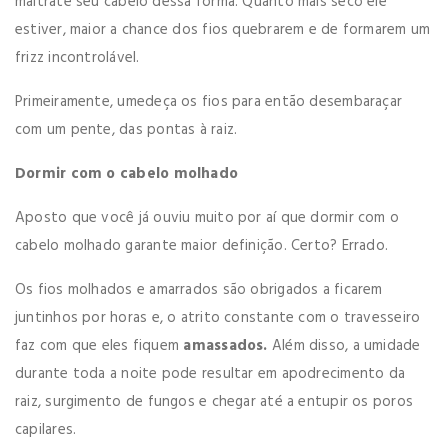
maltrate seu cabelo dessa forma. Quanto mais seco ele
estiver, maior a chance dos fios quebrarem e de formarem um
frizz incontrolável.
Primeiramente, umedeça os fios para então desembaraçar
com um pente, das pontas à raiz.
Dormir com o cabelo molhado
Aposto que você já ouviu muito por aí que dormir com o
cabelo molhado garante maior definição. Certo? Errado.
Os fios molhados e amarrados são obrigados a ficarem
juntinhos por horas e, o atrito constante com o travesseiro
faz com que eles fiquem
amassados.
Além disso, a umidade
durante toda a noite pode resultar em apodrecimento da
raiz, surgimento de fungos e chegar até a entupir os poros
capilares.