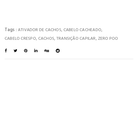
Tags :
,
,
ATIVADOR DE CACHOS
CABELO CACHEADO
,
,
,
CABELO CRESPO
CACHOS
TRANSIÇÃO CAPILAR
ZERO POO
You May Also Like