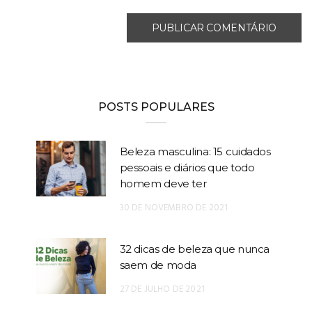
POSTS POPULARES
Beleza masculina: 15 cuidados
pessoais e diários que todo
homem deve ter
30 DE NOVEMBRO DE 2021
32 dicas de beleza que nunca
saem de moda
27 DE JULHO DE 2021