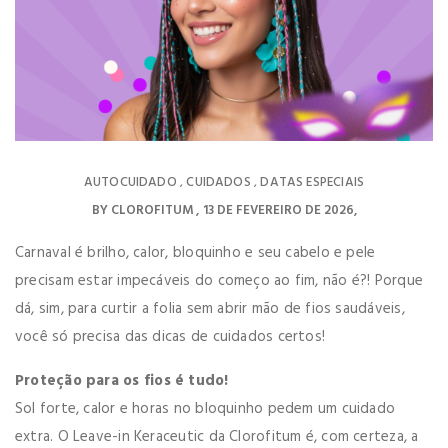
AUTOCUIDADO
CUIDADOS
DATAS ESPECIAIS
,
,
BY
CLOROFITUM
13 DE FEVEREIRO DE 2026
Carnaval é brilho, calor, bloquinho e seu cabelo e pele
precisam estar impecáveis do começo ao fim, não é?! Porque
dá, sim, para curtir a folia sem abrir mão de fios saudáveis,
você só precisa das dicas de cuidados certos!
Proteção para os fios é tudo!
Sol forte, calor e horas no bloquinho pedem um cuidado
extra. O Leave-in Keraceutic da Clorofitum é, com certeza, a