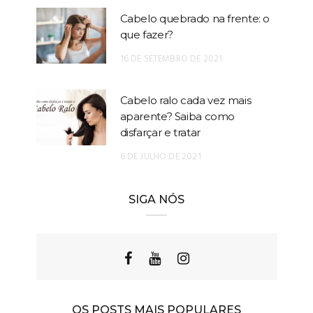
Cabelo quebrado na frente: o
que fazer?
16 DE SETEMBRO DE 2021
Cabelo ralo cada vez mais
aparente? Saiba como
disfarçar e tratar
6 DE JULHO DE 2021
SIGA NÓS
OS POSTS MAIS POPULARES