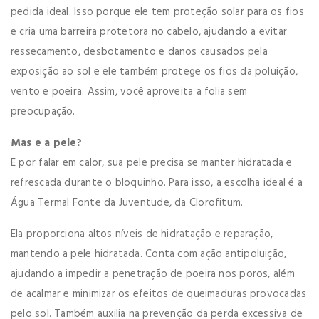
pedida ideal. Isso porque ele tem proteção solar para os fios
e cria uma barreira protetora no cabelo, ajudando a evitar
ressecamento, desbotamento e danos causados pela
exposição ao sol e ele também protege os fios da poluição,
vento e poeira. Assim, você aproveita a folia sem
preocupação.
Mas e a pele?
E por falar em calor, sua pele precisa se manter hidratada e
refrescada durante o bloquinho. Para isso, a escolha ideal é a
Água Termal Fonte da Juventude, da Clorofitum.
Ela proporciona altos níveis de hidratação e reparação,
mantendo a pele hidratada. Conta com ação antipoluição,
ajudando a impedir a penetração de poeira nos poros, além
de acalmar e minimizar os efeitos de queimaduras provocadas
pelo sol. Também auxilia na prevenção da perda excessiva de