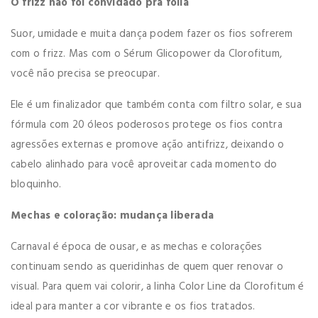
O frizz não foi convidado pra folia
Suor, umidade e muita dança podem fazer os fios sofrerem
com o frizz. Mas com o Sérum Glicopower da Clorofitum,
você não precisa se preocupar.
Ele é um finalizador que também conta com filtro solar, e sua
fórmula com 20 óleos poderosos protege os fios contra
agressões externas e promove ação antifrizz, deixando o
cabelo alinhado para você aproveitar cada momento do
bloquinho.
Mechas e coloração: mudança liberada
Carnaval é época de ousar, e as mechas e colorações
continuam sendo as queridinhas de quem quer renovar o
visual. Para quem vai colorir, a linha Color Line da Clorofitum é
ideal para manter a cor vibrante e os fios tratados.