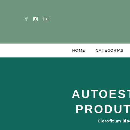
HOME
CATEGORIAS
AUTOEST
PRODUT
Clorofitum Blo