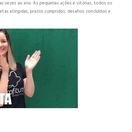
 vezes ao ano. As pequenas ações e vitórias, todos os
tas atingidas, prazos cumpridos, desafios concluídos e