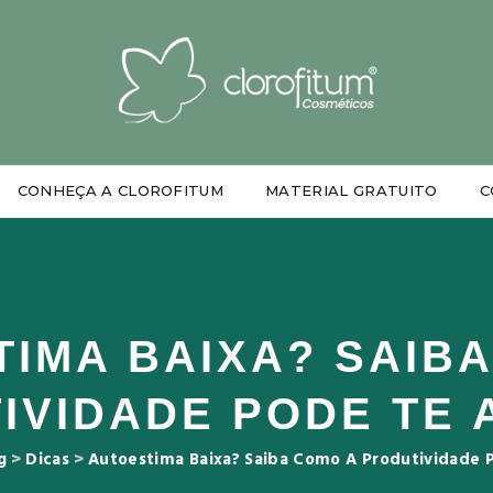
CONHEÇA A CLOROFITUM
MATERIAL GRATUITO
C
IMA BAIXA? SAIB
IVIDADE PODE TE 
g
>
Dicas
>
Autoestima Baixa? Saiba Como A Produtividade P