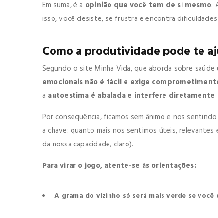
Em suma, é a
opinião que você tem de si mesmo
. 
isso, você desiste, se frustra e encontra dificuldade
Como a produtividade pode te aj
Segundo o site Minha Vida, que aborda sobre saúde
emocionais não é fácil e exige comprometimen
a
autoestima é abalada e interfere diretamente n
Por consequência, ficamos sem ânimo e nos sentindo 
a chave: quanto mais nos sentimos úteis, relevantes 
da nossa capacidade, claro).
Para virar o jogo, atente-se às orientações:
A grama do vizinho só será mais verde se você 