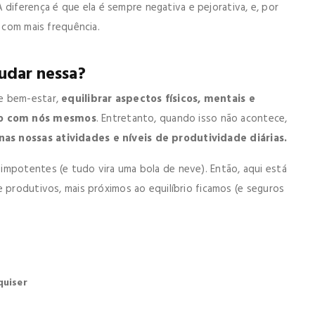
A diferença é que ela é sempre negativa e pejorativa, e, por
s com mais frequência.
udar nessa?
 e bem-estar,
equilibrar aspectos físicos, mentais e
to com nós mesmos
. Entretanto, quando isso não acontece,
as nossas atividades e níveis de produtividade diárias.
impotentes (e tudo vira uma bola de neve). Então, aqui está
e produtivos, mais próximos ao equilíbrio ficamos (e seguros
quiser