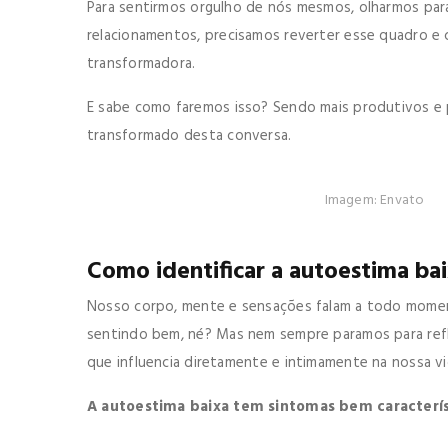
Para sentirmos orgulho de nós mesmos, olharmos pa
relacionamentos, precisamos reverter esse quadro e 
transformadora.
E sabe como faremos isso? Sendo mais produtivos e 
transformado desta conversa.
Imagem: Envato
Como identificar a autoestima ba
Nosso corpo, mente e sensações falam a todo momen
sentindo bem, né? Mas nem sempre paramos para refle
que influencia diretamente e intimamente na nossa vi
A autoestima baixa tem sintomas bem característ