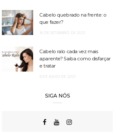
Cabelo quebrado na frente: o
que fazer?
16 DE SETEMBRO DE 2021
Cabelo ralo cada vez mais
aparente? Saiba como disfarçar
e tratar
6 DE JULHO DE 2021
SIGA NÓS