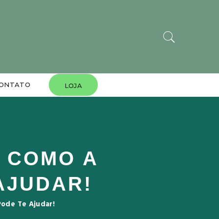
ONTATO
LOJA
A COMO A
AJUDAR!
ode Te Ajudar!