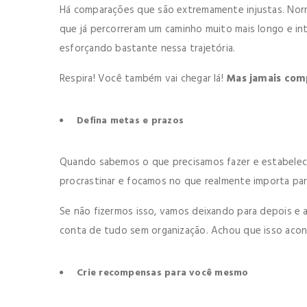
Há comparações que são extremamente injustas. Nor
que já percorreram um caminho muito mais longo e 
esforçando bastante nessa trajetória.
Respira! Você também vai chegar lá!
Mas jamais comp
Defina metas e prazos
Quando sabemos o que precisamos fazer e estabelece
procrastinar e focamos no que realmente importa pa
Se não fizermos isso, vamos deixando para depois e a
conta de tudo sem organização. Achou que isso acon
Crie recompensas para você mesmo