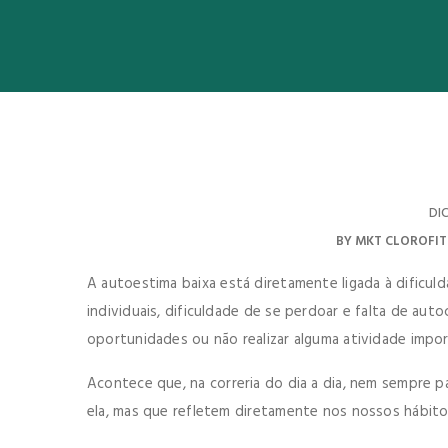
DI
BY
MKT CLOROFI
A autoestima baixa está diretamente ligada à dificul
individuais, dificuldade de se perdoar e falta de au
oportunidades ou não realizar alguma atividade impo
Acontece que, na correria do dia a dia, nem sempre p
ela, mas que refletem diretamente nos nossos hábitos