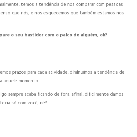
malmente, temos a tendência de nos comparar com pessoas
intenso que nós, e nos esquecemos que também estamos nos
are o seu bastidor com o palco de alguém, ok?
mos prazos para cada atividade, diminuímos a tendência de
ra aquele momento.
lgo sempre acaba ficando de fora, afinal, dificilmente damos
tecia só com você, né?