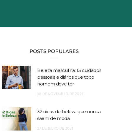
POSTS POPULARES
Beleza masculina: 15 cuidados
pessoais e diários que todo
homem deve ter
30 DE NOVEMBRO DE 2021
32 dicas de beleza que nunca
saem de moda
27 DE JULHO DE 2021