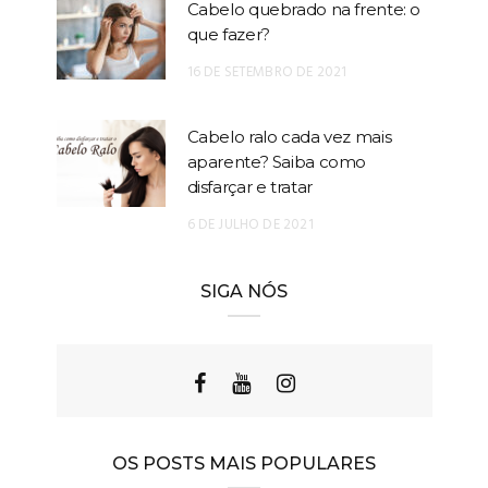
Cabelo quebrado na frente: o
que fazer?
16 DE SETEMBRO DE 2021
Cabelo ralo cada vez mais
aparente? Saiba como
disfarçar e tratar
6 DE JULHO DE 2021
SIGA NÓS
OS POSTS MAIS POPULARES