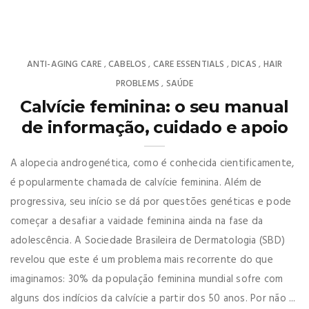
ANTI-AGING CARE
CABELOS
CARE ESSENTIALS
DICAS
HAIR
,
,
,
,
PROBLEMS
SAÚDE
,
Calvície feminina: o seu manual
de informação, cuidado e apoio
A alopecia androgenética, como é conhecida cientificamente,
é popularmente chamada de calvície feminina. Além de
progressiva, seu início se dá por questões genéticas e pode
começar a desafiar a vaidade feminina ainda na fase da
adolescência. A Sociedade Brasileira de Dermatologia (SBD)
revelou que este é um problema mais recorrente do que
imaginamos: 30% da população feminina mundial sofre com
alguns dos indícios da calvície a partir dos 50 anos. Por não ...