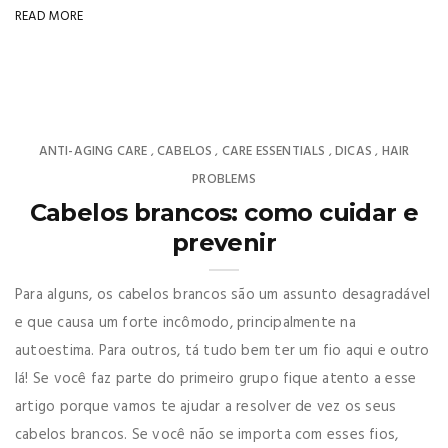
READ MORE
ANTI-AGING CARE
CABELOS
CARE ESSENTIALS
DICAS
HAIR
,
,
,
,
PROBLEMS
Cabelos brancos: como cuidar e
prevenir
Para alguns, os cabelos brancos são um assunto desagradável
e que causa um forte incômodo, principalmente na
autoestima. Para outros, tá tudo bem ter um fio aqui e outro
lá! Se você faz parte do primeiro grupo fique atento a esse
artigo porque vamos te ajudar a resolver de vez os seus
cabelos brancos. Se você não se importa com esses fios,