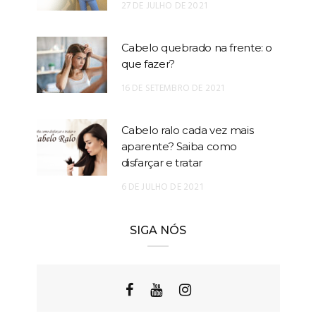
27 DE JULHO DE 2021
Cabelo quebrado na frente: o
que fazer?
16 DE SETEMBRO DE 2021
Cabelo ralo cada vez mais
aparente? Saiba como
disfarçar e tratar
6 DE JULHO DE 2021
SIGA NÓS