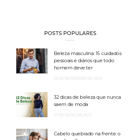
POSTS POPULARES
Beleza masculina: 15 cuidados
pessoais e diários que todo
homem deve ter
30 DE NOVEMBRO DE 2021
32 dicas de beleza que nunca
saem de moda
27 DE JULHO DE 2021
Cabelo quebrado na frente: o