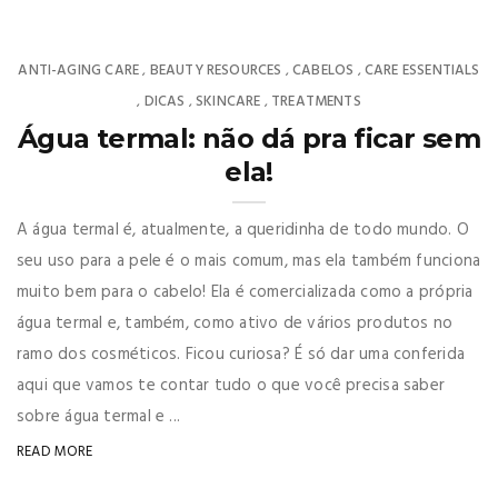
ANTI-AGING CARE
BEAUTY RESOURCES
CABELOS
CARE ESSENTIALS
,
,
,
DICAS
SKINCARE
TREATMENTS
,
,
,
Água termal: não dá pra ficar sem
ela!
A água termal é, atualmente, a queridinha de todo mundo. O
seu uso para a pele é o mais comum, mas ela também funciona
muito bem para o cabelo! Ela é comercializada como a própria
água termal e, também, como ativo de vários produtos no
ramo dos cosméticos. Ficou curiosa? É só dar uma conferida
aqui que vamos te contar tudo o que você precisa saber
sobre água termal e ...
READ MORE