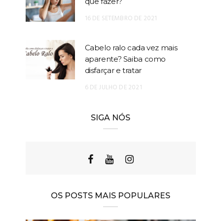
que fazer?
16 DE SETEMBRO DE 2021
Cabelo ralo cada vez mais
aparente? Saiba como
disfarçar e tratar
6 DE JULHO DE 2021
SIGA NÓS
OS POSTS MAIS POPULARES