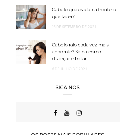
Cabelo quebrado na frente: o
que fazer?
16 DE SETEMBRO DE 2021
Cabelo ralo cada vez mais
aparente? Saiba como
disfarçar e tratar
6 DE JULHO DE 2021
SIGA NÓS