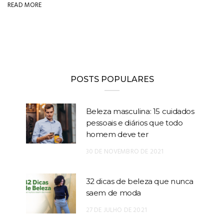
READ MORE
POSTS POPULARES
Beleza masculina: 15 cuidados
pessoais e diários que todo
homem deve ter
30 DE NOVEMBRO DE 2021
32 dicas de beleza que nunca
saem de moda
27 DE JULHO DE 2021