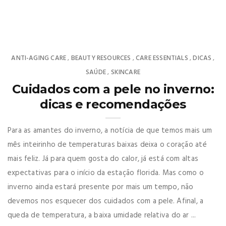
ANTI-AGING CARE
BEAUTY RESOURCES
CARE ESSENTIALS
DICAS
,
,
,
,
SAÚDE
SKINCARE
,
Cuidados com a pele no inverno:
dicas e recomendações
Para as amantes do inverno, a notícia de que temos mais um
mês inteirinho de temperaturas baixas deixa o coração até
mais feliz. Já para quem gosta do calor, já está com altas
expectativas para o início da estação florida. Mas como o
inverno ainda estará presente por mais um tempo, não
devemos nos esquecer dos cuidados com a pele. Afinal, a
queda de temperatura, a baixa umidade relativa do ar ...