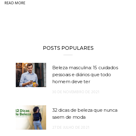
READ MORE
POSTS POPULARES
Beleza masculina: 15 cuidados
pessoais e diários que todo
homem deve ter
30 DE NOVEMBRO DE 2021
32 dicas de beleza que nunca
saem de moda
27 DE JULHO DE 2021