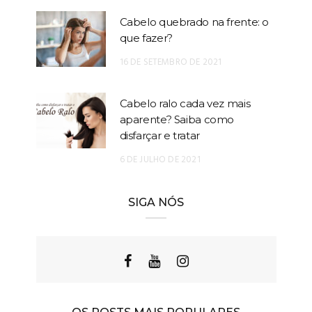
Cabelo quebrado na frente: o
que fazer?
16 DE SETEMBRO DE 2021
Cabelo ralo cada vez mais
aparente? Saiba como
disfarçar e tratar
6 DE JULHO DE 2021
SIGA NÓS