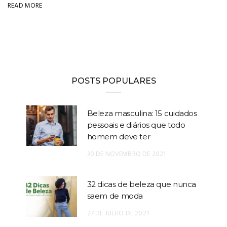
READ MORE
POSTS POPULARES
Beleza masculina: 15 cuidados
pessoais e diários que todo
homem deve ter
30 DE NOVEMBRO DE 2021
32 dicas de beleza que nunca
saem de moda
27 DE JULHO DE 2021