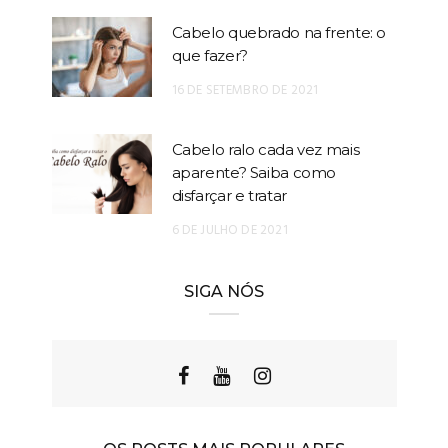
Cabelo quebrado na frente: o
que fazer?
16 DE SETEMBRO DE 2021
Cabelo ralo cada vez mais
aparente? Saiba como
disfarçar e tratar
6 DE JULHO DE 2021
SIGA NÓS