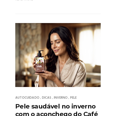
AUTOCUIDADO
DICAS
INVERNO
PELE
,
,
,
Pele saudável no inverno
com o aconchego do Café