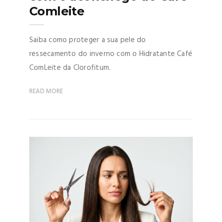
Comleite
Saiba como proteger a sua pele do
ressecamento do inverno com o Hidratante Café
ComLeite da Clorofitum.
READ MORE