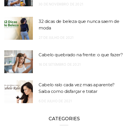
30 DE NOVEMBRO DE 2021
32 dicas de beleza que nunca saem de
moda
27 DE JULHO DE 2021
Cabelo quebrado na frente: o que fazer?
16 DE SETEMBRO DE 2021
Cabelo ralo cada vez mais aparente?
Saiba como disfarçar e tratar
6 DE JULHO DE 2021
CATEGORIES