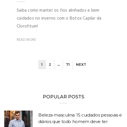
Saiba como manter os fios alinhados e bem
cuidados no inverno com o Botox Capilar da
Clorofitum!
READ MORE
1
2
…
71
NEXT
POPULAR POSTS
Beleza masculina: 15 cuidados pessoais e
diários que todo homem deve ter