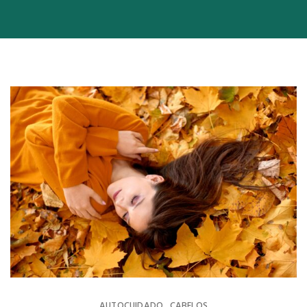
AUTOCUIDADO
CABELOS
,