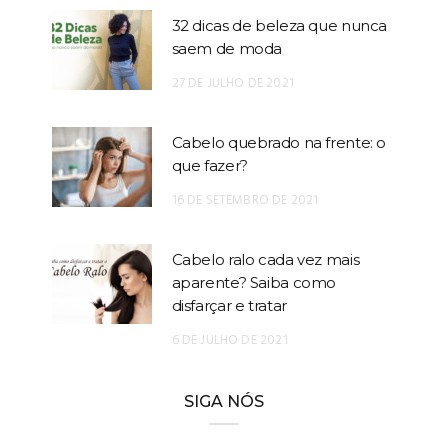
32 dicas de beleza que nunca
saem de moda
27 DE JULHO DE 2021
Cabelo quebrado na frente: o
que fazer?
16 DE SETEMBRO DE 2021
Cabelo ralo cada vez mais
aparente? Saiba como
disfarçar e tratar
6 DE JULHO DE 2021
SIGA NÓS