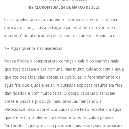
BY
CLOROFITUM
24 DE MARÇO DE 2023
Para aqueles que não curtem o calor excessivo essa é uma
época gostosa, mas a estação que está entre o verão e o
inverno é de atenção especial com os cabelos. Vamos a elas:
1 – Água quente nas madeixas
Nessa época a temperatura começa a cair e os banhos mais
quentes passam a ser comuns, mas muito cuidado com a água
quente nos fios, elas abrem as cutículas, diferentemente da
água fria que ajuda a selar. A cutícula exposta resulta em fios
danificados e com muito frizz. O couro cabeludo também
sofre e passa a produzir mais sebo, aumentando a
oleosidade, isso ocorre por causa do efeito rebote – a água
quente retira o óleo em excesso e o os folículos pilosos
“entendem” que precisam produzir mais sebo para reposição,