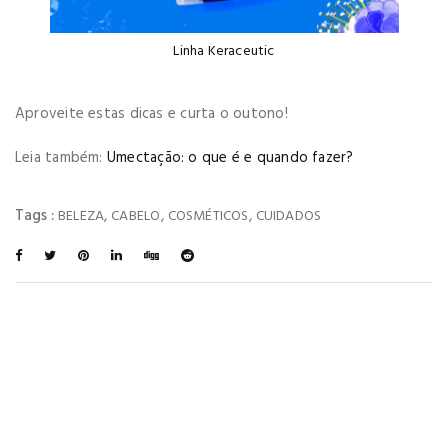
Linha Keraceutic
Aproveite estas dicas e curta o outono!
Leia também:
Umectação: o que é e quando fazer?
Tags :
,
,
,
BELEZA
CABELO
COSMÉTICOS
CUIDADOS
You May Also Like