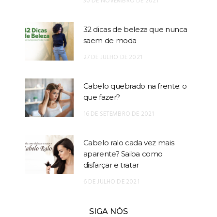
30 DE NOVEMBRO DE 2021
32 dicas de beleza que nunca
saem de moda
27 DE JULHO DE 2021
Cabelo quebrado na frente: o
que fazer?
16 DE SETEMBRO DE 2021
Cabelo ralo cada vez mais
aparente? Saiba como
disfarçar e tratar
6 DE JULHO DE 2021
SIGA NÓS