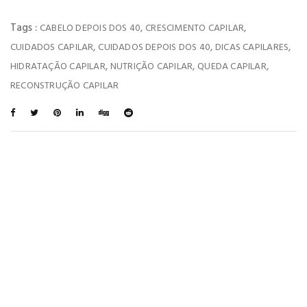
Tags :
,
,
CABELO DEPOIS DOS 40
CRESCIMENTO CAPILAR
,
,
,
CUIDADOS CAPILAR
CUIDADOS DEPOIS DOS 40
DICAS CAPILARES
,
,
,
HIDRATAÇÃO CAPILAR
NUTRIÇÃO CAPILAR
QUEDA CAPILAR
RECONSTRUÇÃO CAPILAR
You May Also Like