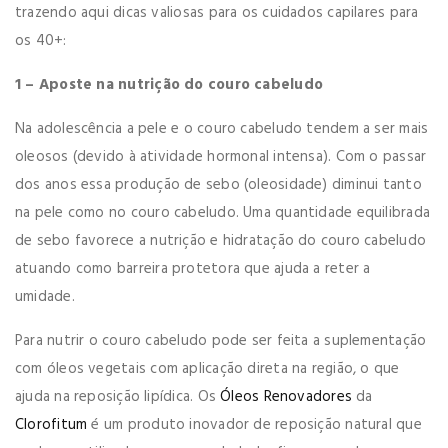
trazendo aqui dicas valiosas para os cuidados capilares para
os 40+:
1 – Aposte na nutrição do couro cabeludo
Na adolescência a pele e o couro cabeludo tendem a ser mais
oleosos (devido à atividade hormonal intensa). Com o passar
dos anos essa produção de sebo (oleosidade) diminui tanto
na pele como no couro cabeludo. Uma quantidade equilibrada
de sebo favorece a nutrição e hidratação do couro cabeludo
atuando como barreira protetora que ajuda a reter a
umidade.
Para nutrir o couro cabeludo pode ser feita a suplementação
com óleos vegetais com aplicação direta na região, o que
ajuda na reposição lipídica. Os
Óleos Renovadores
da
Clorofitum
é um produto inovador de reposição natural que