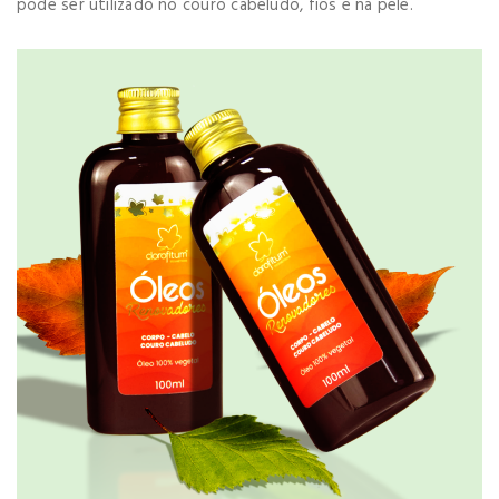
pode ser utilizado no couro cabeludo, fios e na pele.