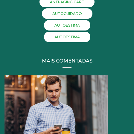
ANTI-AGING CARE
AUTOCUIDADO
AUTOESTIMA
AUTOESTIMA
MAIS COMENTADAS