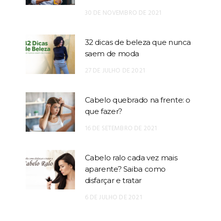
30 DE NOVEMBRO DE 2021
32 dicas de beleza que nunca
saem de moda
27 DE JULHO DE 2021
Cabelo quebrado na frente: o
que fazer?
16 DE SETEMBRO DE 2021
Cabelo ralo cada vez mais
aparente? Saiba como
disfarçar e tratar
6 DE JULHO DE 2021