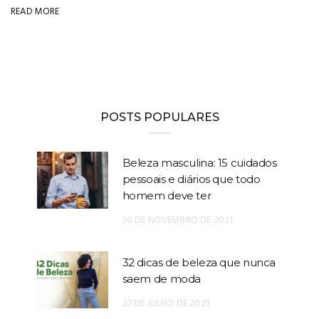
READ MORE
POSTS POPULARES
Beleza masculina: 15 cuidados
pessoais e diários que todo
homem deve ter
30 DE NOVEMBRO DE 2021
32 dicas de beleza que nunca
saem de moda
27 DE JULHO DE 2021