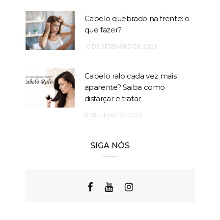
Cabelo quebrado na frente: o
que fazer?
16 DE SETEMBRO DE 2021
Cabelo ralo cada vez mais
aparente? Saiba como
disfarçar e tratar
6 DE JULHO DE 2021
SIGA NÓS