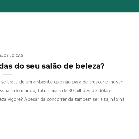
ELOS
DICAS
,
as do seu salão de beleza?
 se trata de um ambiente que não para de crescer e inovar:
ssoais do mundo, fatura mais de 30 bilhões de dólares
eza vigore? Apesar da concorrência também ser alta, não há