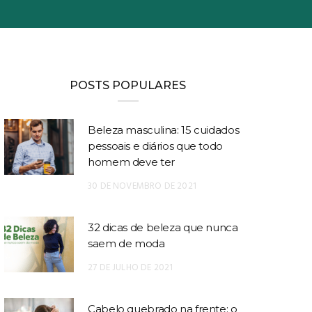
POSTS POPULARES
Beleza masculina: 15 cuidados
pessoais e diários que todo
homem deve ter
30 DE NOVEMBRO DE 2021
32 dicas de beleza que nunca
saem de moda
27 DE JULHO DE 2021
Cabelo quebrado na frente: o