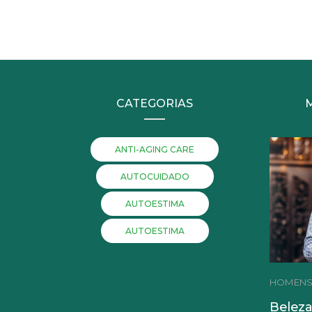
CATEGORIAS
ANTI-AGING CARE
AUTOCUIDADO
AUTOESTIMA
AUTOESTIMA
HOMEN
Beleza