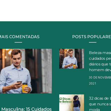
MAIS COMENTADAS
POSTS POPULARE
Beleza masc
cuidados pe
diários que 
homem dev
30 DE NOVEMB
2021
32 dicas de 
S
que nunca 
 Masculina: 15 Cuidados
moda