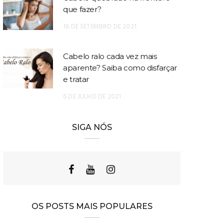
que fazer?
16 DE SETEMBRO DE 2021
Cabelo ralo cada vez mais
aparente? Saiba como disfarçar
e tratar
6 DE JULHO DE 2021
SIGA NÓS
OS POSTS MAIS POPULARES