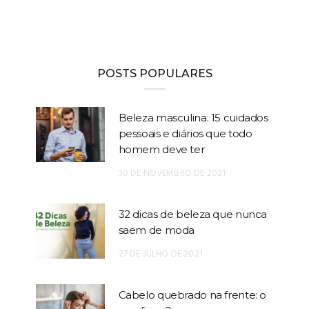
POSTS POPULARES
Beleza masculina: 15 cuidados
pessoais e diários que todo
homem deve ter
30 DE NOVEMBRO DE 2021
32 dicas de beleza que nunca
saem de moda
27 DE JULHO DE 2021
Cabelo quebrado na frente: o