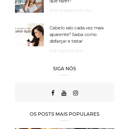
que fazer?
16 DE SETEMBRO DE 2021
Cabelo ralo cada vez mais
aparente? Saiba como
disfarçar e tratar
6 DE JULHO DE 2021
SIGA NÓS
OS POSTS MAIS POPULARES