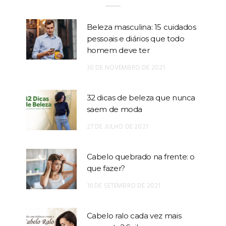
Beleza masculina: 15 cuidados
pessoais e diários que todo
homem deve ter
30 DE NOVEMBRO DE 2021
32 dicas de beleza que nunca
saem de moda
27 DE JULHO DE 2021
Cabelo quebrado na frente: o
que fazer?
16 DE SETEMBRO DE 2021
Cabelo ralo cada vez mais