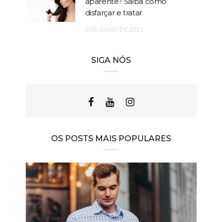
aparente? Saiba como
disfarçar e tratar
6 DE JULHO DE 2021
SIGA NÓS
OS POSTS MAIS POPULARES