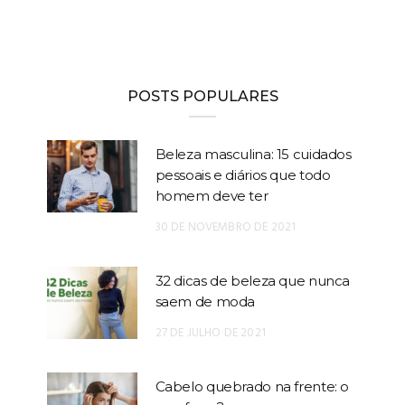
POSTS POPULARES
Beleza masculina: 15 cuidados
pessoais e diários que todo
homem deve ter
30 DE NOVEMBRO DE 2021
32 dicas de beleza que nunca
saem de moda
27 DE JULHO DE 2021
Cabelo quebrado na frente: o