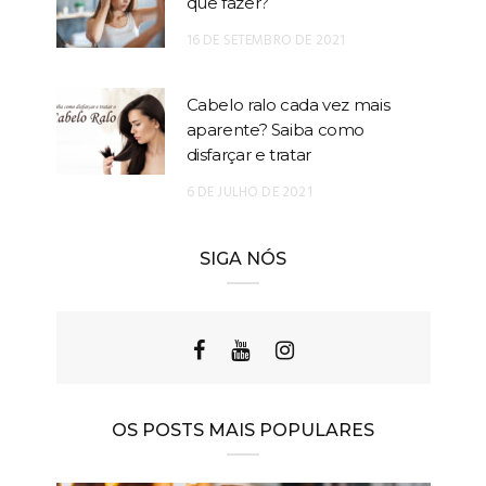
que fazer?
16 DE SETEMBRO DE 2021
Cabelo ralo cada vez mais
aparente? Saiba como
disfarçar e tratar
6 DE JULHO DE 2021
SIGA NÓS
OS POSTS MAIS POPULARES