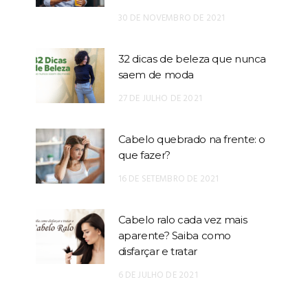
30 DE NOVEMBRO DE 2021
32 dicas de beleza que nunca
saem de moda
27 DE JULHO DE 2021
Cabelo quebrado na frente: o
que fazer?
16 DE SETEMBRO DE 2021
Cabelo ralo cada vez mais
aparente? Saiba como
disfarçar e tratar
6 DE JULHO DE 2021