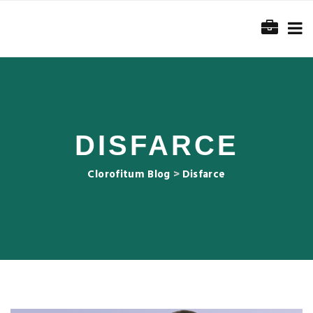
DISFARCE
Clorofitum Blog
>
Disfarce