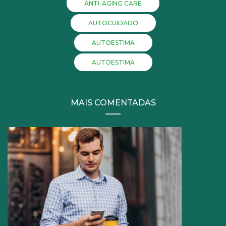
ANTI-AGING CARE
AUTOCUIDADO
AUTOESTIMA
AUTOESTIMA
MAIS COMENTADAS