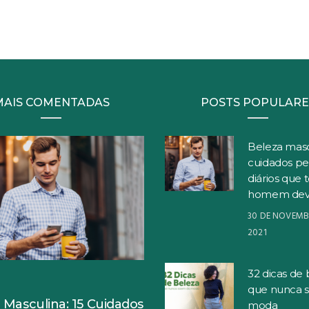
MAIS COMENTADAS
POSTS POPULARE
Beleza masc
cuidados pe
diários que 
homem dev
30 DE NOVEMB
2021
32 dicas de 
S
que nunca 
 Masculina: 15 Cuidados
moda