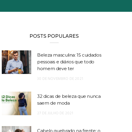
POSTS POPULARES
Beleza masculina: 15 cuidados
pessoais e diários que todo
homem deve ter
30 DE NOVEMBRO DE 2021
32 dicas de beleza que nunca
saem de moda
27 DE JULHO DE 2021
Cabelo quebrado na frente: o