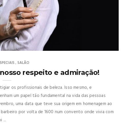
SPECIAIS
SALÃO
,
 nosso respeito e admiração!
giar os profissionais de beleza. Isso mesmo, e
mpenham um papel tão fundamental na vida das pessoas
vembro, uma data que teve sua origem em homenagem ao
o barbeiro por volta de 1600 num convento onde vivia com
 ...