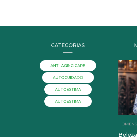
CATEGORIAS
ANTI-AGING CARE
AUTOCUIDADO
AUTOESTIMA
AUTOESTIMA
HOMEN
Beleza