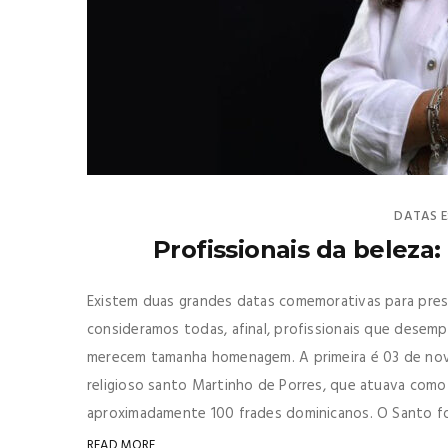
DATAS E
Profissionais da beleza:
Existem duas grandes datas comemorativas para presti
consideramos todas, afinal, profissionais que dese
merecem tamanha homenagem. A primeira é 03 de no
religioso santo Martinho de Porres, que atuava com
aproximadamente 100 frades dominicanos. O Santo foi
READ MORE