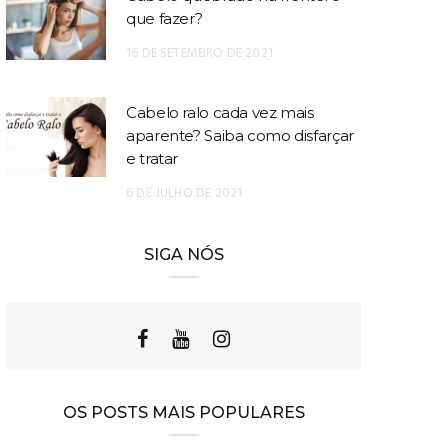
que fazer?
16 DE SETEMBRO DE 2021
Cabelo ralo cada vez mais
aparente? Saiba como disfarçar
e tratar
6 DE JULHO DE 2021
SIGA NÓS
OS POSTS MAIS POPULARES