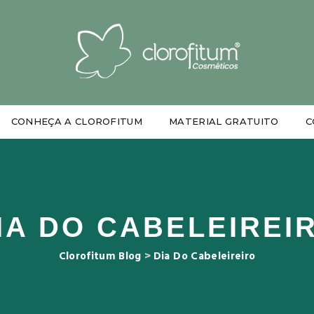
CONHEÇA A CLOROFITUM
MATERIAL GRATUITO
C
IA DO CABELEIREI
Clorofitum Blog
>
Dia Do Cabeleireiro