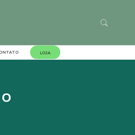
ONTATO
LOJA
RO