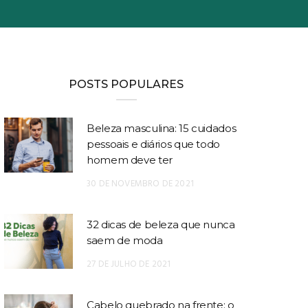
POSTS POPULARES
Beleza masculina: 15 cuidados
pessoais e diários que todo
homem deve ter
30 DE NOVEMBRO DE 2021
32 dicas de beleza que nunca
saem de moda
27 DE JULHO DE 2021
Cabelo quebrado na frente: o