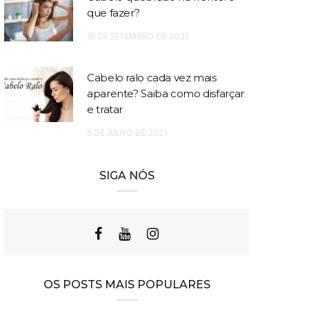
que fazer?
16 DE SETEMBRO DE 2021
Cabelo ralo cada vez mais
aparente? Saiba como disfarçar
e tratar
6 DE JULHO DE 2021
SIGA NÓS
OS POSTS MAIS POPULARES