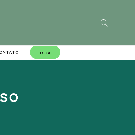
ONTATO
LOJA
ISO