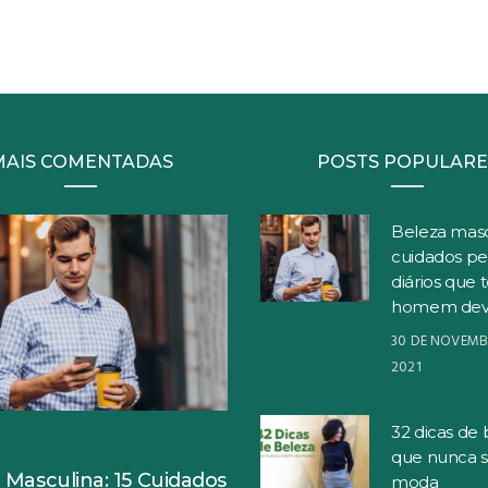
MAIS COMENTADAS
POSTS POPULARE
Beleza masc
cuidados pe
diários que 
homem dev
30 DE NOVEMB
2021
32 dicas de 
S
que nunca 
 Masculina: 15 Cuidados
moda