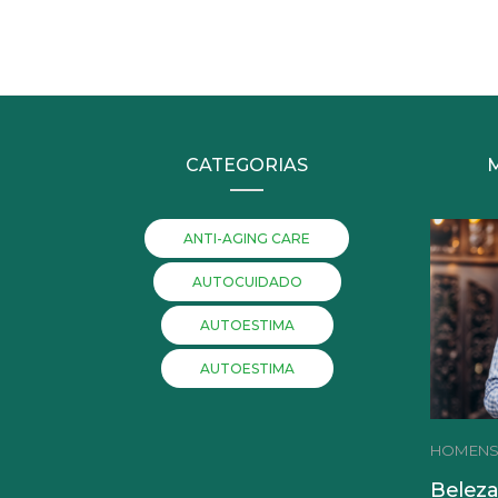
CATEGORIAS
ANTI-AGING CARE
AUTOCUIDADO
AUTOESTIMA
AUTOESTIMA
HOMEN
Beleza