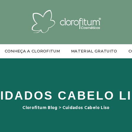
CONHEÇA A CLOROFITUM
MATERIAL GRATUITO
C
IDADOS CABELO L
Clorofitum Blog
>
Cuidados Cabelo Liso