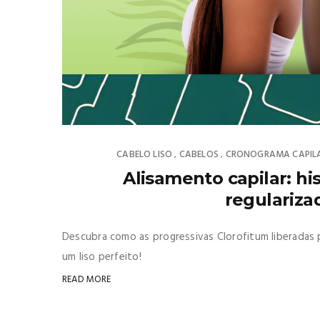
CABELO LISO
CABELOS
CRONOGRAMA CAPIL
,
,
Alisamento capilar: hi
regulariza
Descubra como as progressivas Clorofitum liberadas
um liso perfeito!
READ MORE