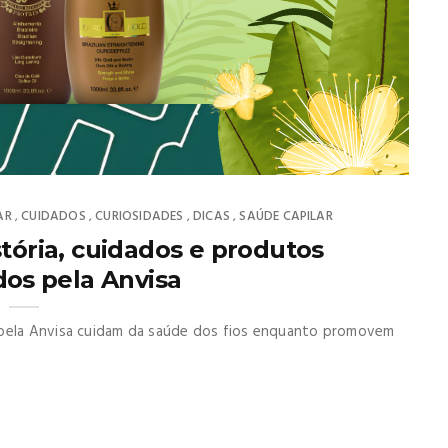
AR
CUIDADOS
CURIOSIDADES
DICAS
SAÚDE CAPILAR
,
,
,
,
stória, cuidados e produtos
dos pela Anvisa
 pela Anvisa cuidam da saúde dos fios enquanto promovem