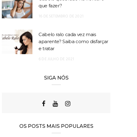
que fazer?
16 DE SETEMBRO DE 2021
Cabelo ralo cada vez mais
aparente? Saiba como disfarçar
e tratar
6 DE JULHO DE 2021
SIGA NÓS
OS POSTS MAIS POPULARES