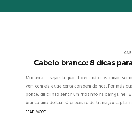
CAB
Cabelo branco: 8 dicas para
Mudanças... sejam lá quais forem, não costumam ser 
vem com ela exige certa coragem de nós. Por mais q
ponte, difícil não sentir um friozinho na barriga, né?
branco uma delícia! O processo de transição capilar nã
READ MORE