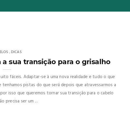
ELOS
DICAS
,
 a sua transição para o grisalho
muito fáceis. Adaptar-se à uma nova realidade e tudo o que
ue tenhamos pistas do que será depois que atravessarmos a
 É por isso que queremos tornar sua transição para o cabelo
o precisa ser um ...