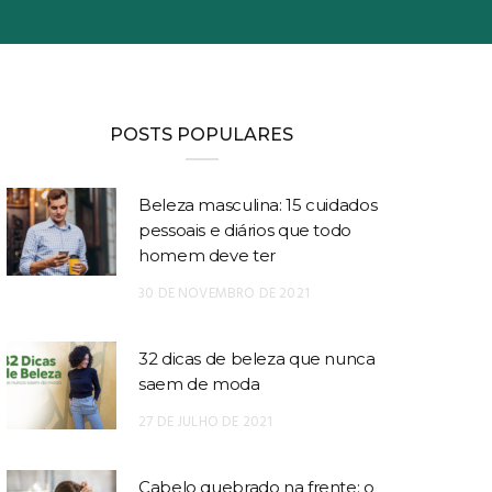
POSTS POPULARES
Beleza masculina: 15 cuidados
pessoais e diários que todo
homem deve ter
30 DE NOVEMBRO DE 2021
32 dicas de beleza que nunca
saem de moda
27 DE JULHO DE 2021
Cabelo quebrado na frente: o