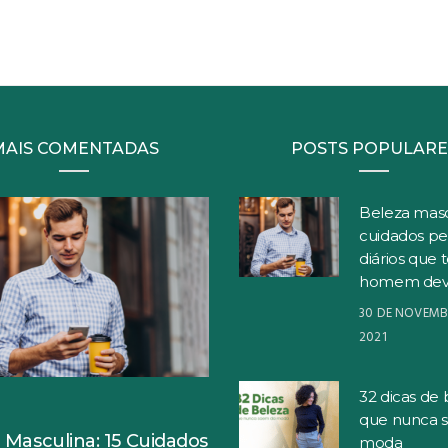
MAIS COMENTADAS
POSTS POPULARE
Beleza masc
cuidados pe
diários que 
homem dev
30 DE NOVEMB
2021
32 dicas de 
S
que nunca 
 Masculina: 15 Cuidados
moda