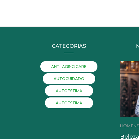
CATEGORIAS
ANTI-AGING CARE
AUTOCUIDADO
AUTOESTIMA
AUTOESTIMA
HOMEN
Beleza