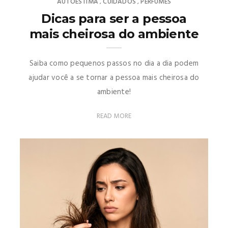
AUTOESTIMA
CUIDADOS
PERFUMES
,
,
Dicas para ser a pessoa
mais cheirosa do ambiente
Saiba como pequenos passos no dia a dia podem
ajudar você a se tornar a pessoa mais cheirosa do
ambiente!
READ MORE