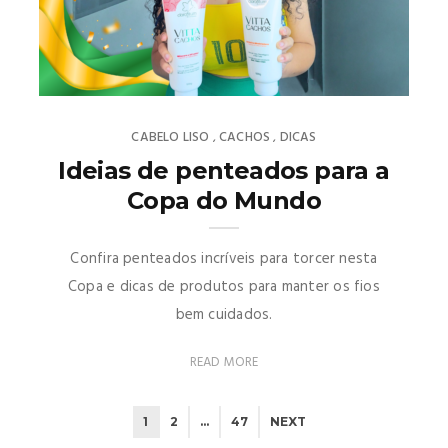
CABELO LISO
CACHOS
DICAS
,
,
Ideias de penteados para a
Copa do Mundo
Confira penteados incríveis para torcer nesta
Copa e dicas de produtos para manter os fios
bem cuidados.
READ MORE
1
2
…
47
NEXT