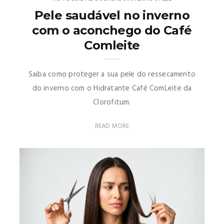
Pele saudável no inverno
com o aconchego do Café
Comleite
Saiba como proteger a sua pele do ressecamento
do inverno com o Hidratante Café ComLeite da
Clorofitum.
READ MORE