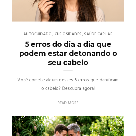
AUTOCUIDADO
CURIOSIDADES
SAÚDE CAPILAR
,
,
5 erros do dia a dia que
podem estar detonando o
seu cabelo
Você comete algum desses 5 erros que danificam
o cabelo? Descubra agora!
READ MORE