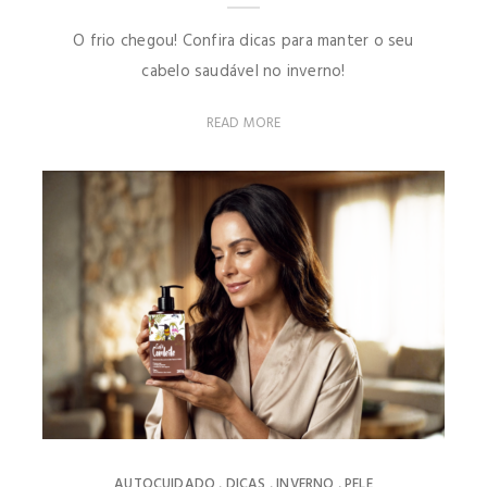
O frio chegou! Confira dicas para manter o seu
cabelo saudável no inverno!
READ MORE
AUTOCUIDADO
DICAS
INVERNO
PELE
,
,
,