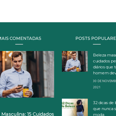
MAIS COMENTADAS
POSTS POPULARE
Beleza masc
cuidados pe
diários que 
homem dev
30 DE NOVEMB
2021
32 dicas de 
S
que nunca 
 Masculina: 15 Cuidados
moda