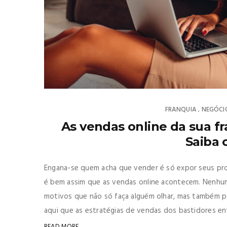
FRANQUIA
NEGÓCI
,
As vendas online da sua f
Saiba 
Engana-se quem acha que vender é só expor seus prod
é bem assim que as vendas online acontecem. Nenhum
motivos que não só faça alguém olhar, mas também par
aqui que as estratégias de vendas dos bastidores entra
READ MORE