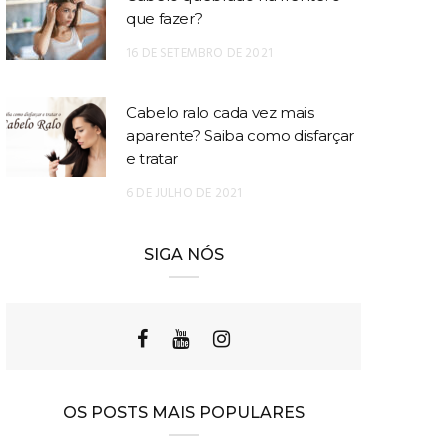
que fazer?
16 DE SETEMBRO DE 2021
Cabelo ralo cada vez mais
aparente? Saiba como disfarçar
e tratar
6 DE JULHO DE 2021
SIGA NÓS
OS POSTS MAIS POPULARES