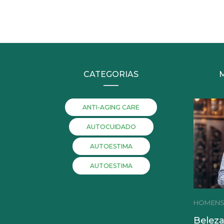
CATEGORIAS
ANTI-AGING CARE
AUTOCUIDADO
AUTOESTIMA
AUTOESTIMA
HOMEN
Beleza