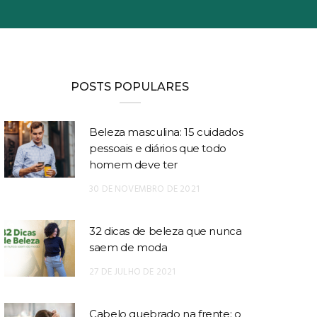
POSTS POPULARES
Beleza masculina: 15 cuidados
pessoais e diários que todo
homem deve ter
30 DE NOVEMBRO DE 2021
32 dicas de beleza que nunca
saem de moda
27 DE JULHO DE 2021
Cabelo quebrado na frente: o