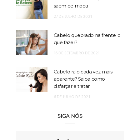
saem de moda
27 DE JULHO DE 2021
Cabelo quebrado na frente: o
que fazer?
16 DE SETEMBRO DE 2021
Cabelo ralo cada vez mais
aparente? Saiba como
disfarçar e tratar
6 DE JULHO DE 2021
SIGA NÓS