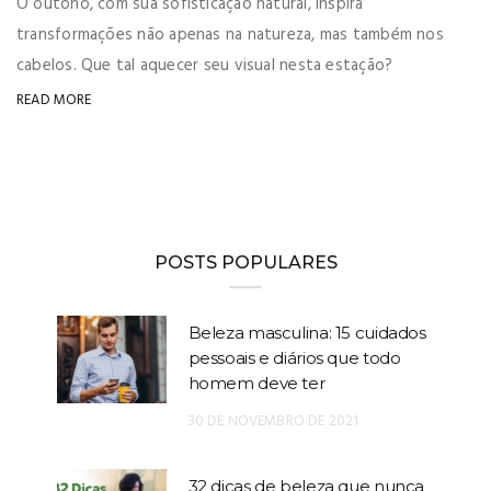
O outono, com sua sofisticação natural, inspira
transformações não apenas na natureza, mas também nos
cabelos. Que tal aquecer seu visual nesta estação?
READ MORE
POSTS POPULARES
Beleza masculina: 15 cuidados
pessoais e diários que todo
homem deve ter
30 DE NOVEMBRO DE 2021
32 dicas de beleza que nunca