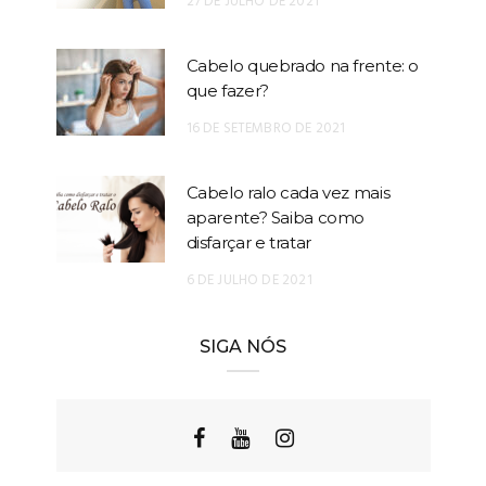
27 DE JULHO DE 2021
Cabelo quebrado na frente: o
que fazer?
16 DE SETEMBRO DE 2021
Cabelo ralo cada vez mais
aparente? Saiba como
disfarçar e tratar
6 DE JULHO DE 2021
SIGA NÓS