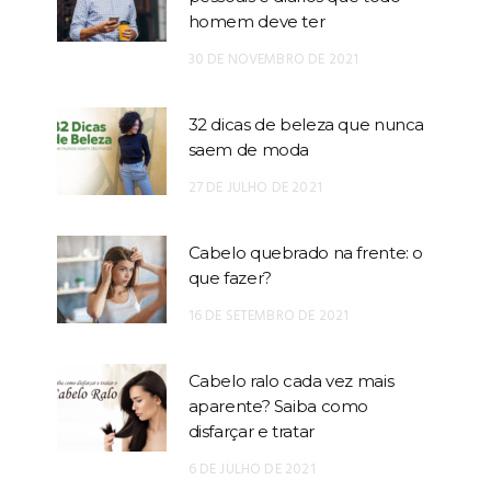
homem deve ter
30 DE NOVEMBRO DE 2021
32 dicas de beleza que nunca
saem de moda
27 DE JULHO DE 2021
Cabelo quebrado na frente: o
que fazer?
16 DE SETEMBRO DE 2021
Cabelo ralo cada vez mais
aparente? Saiba como
disfarçar e tratar
6 DE JULHO DE 2021