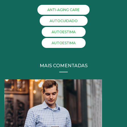
ANTI-AGING CARE
AUTOCUIDADO
AUTOESTIMA
AUTOESTIMA
MAIS COMENTADAS