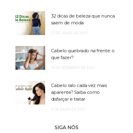
32 dicas de beleza que nunca
saem de moda
27 DE JULHO DE 2021
Cabelo quebrado na frente: o
que fazer?
16 DE SETEMBRO DE 2021
Cabelo ralo cada vez mais
aparente? Saiba como
disfarçar e tratar
6 DE JULHO DE 2021
SIGA NÓS