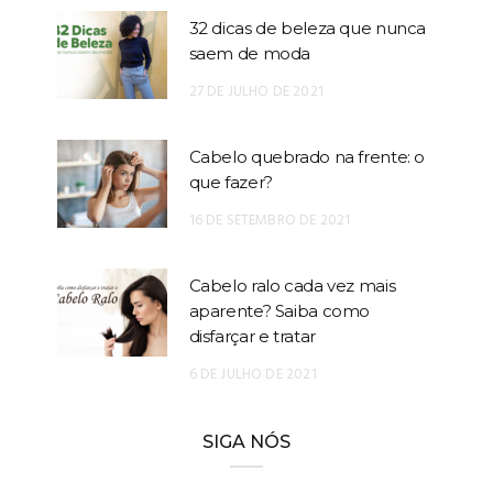
32 dicas de beleza que nunca
saem de moda
27 DE JULHO DE 2021
Cabelo quebrado na frente: o
que fazer?
16 DE SETEMBRO DE 2021
Cabelo ralo cada vez mais
aparente? Saiba como
disfarçar e tratar
6 DE JULHO DE 2021
SIGA NÓS