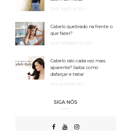
27 DE JULHO DE 2021
Cabelo quebrado na frente: o
que fazer?
16 DE SETEMBRO DE 2021
Cabelo ralo cada vez mais
aparente? Saiba como
disfarçar e tratar
6 DE JULHO DE 2021
SIGA NÓS