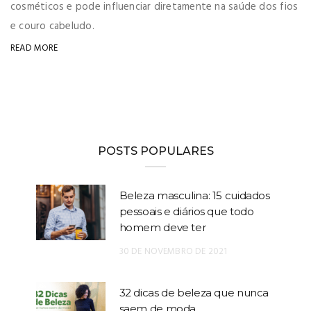
cosméticos e pode influenciar diretamente na saúde dos fios
e couro cabeludo.
READ MORE
POSTS POPULARES
Beleza masculina: 15 cuidados
pessoais e diários que todo
homem deve ter
30 DE NOVEMBRO DE 2021
32 dicas de beleza que nunca
saem de moda