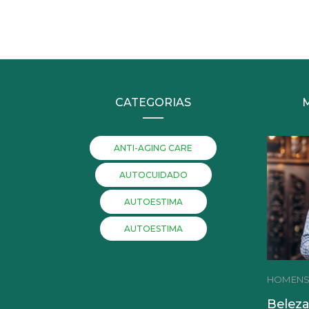
CATEGORIAS
ANTI-AGING CARE
AUTOCUIDADO
AUTOESTIMA
AUTOESTIMA
HOMEN
Beleza