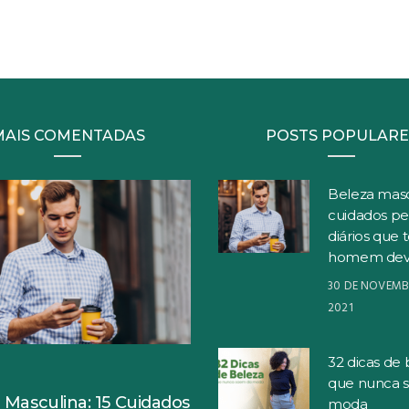
MAIS COMENTADAS
POSTS POPULARE
Beleza masc
cuidados pe
diários que 
homem dev
30 DE NOVEMB
2021
32 dicas de 
S
que nunca 
 Masculina: 15 Cuidados
moda