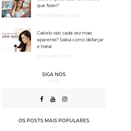
que fazer?
16 DE SETEMBRO DE 2021
Cabelo ralo cada vez mais
aparente? Saiba como disfarçar
e tratar
6 DE JULHO DE 2021
SIGA NÓS
OS POSTS MAIS POPULARES