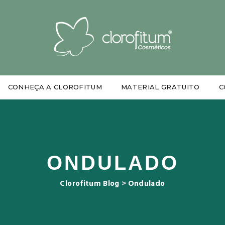
CONHEÇA A CLOROFITUM
MATERIAL GRATUITO
C
ONDULADO
Clorofitum Blog
>
Ondulado