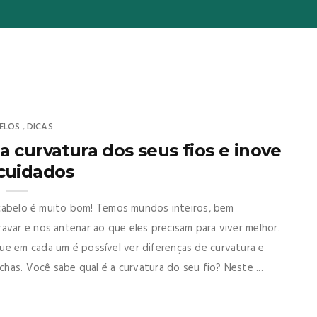
ELOS
DICAS
,
a curvatura dos seus fios e inove
cuidados
de cabelo é muito bom! Temos mundos inteiros, bem
avar e nos antenar ao que eles precisam para viver melhor.
ue em cada um é possível ver diferenças de curvatura e
chas. Você sabe qual é a curvatura do seu fio? Neste ...