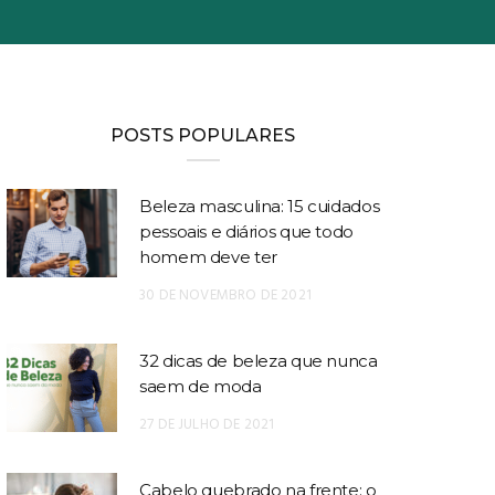
POSTS POPULARES
Beleza masculina: 15 cuidados
pessoais e diários que todo
homem deve ter
30 DE NOVEMBRO DE 2021
32 dicas de beleza que nunca
saem de moda
27 DE JULHO DE 2021
Cabelo quebrado na frente: o