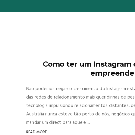
Como ter um Instagram 
empreended
Não podemos negar: o crescimento do Instagram está 
das redes de relacionamento mais queridinhas de pe
tecnologia impulsionou relacionamentos distantes, d
Austrália nunca esteve tão perto de nós, negócios q
mandar um direct para aquele ...
READ MORE