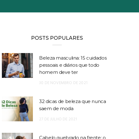
POSTS POPULARES
Beleza masculina: 15 cuidados
pessoais e diários que todo
homem deve ter
30 DE NOVEMBRO DE 2021
32 dicas de beleza que nunca
saem de moda
27 DE JULHO DE 2021
Cabelo quebrado na frente: o