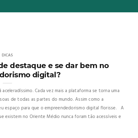
DICAS
de destaque e se dar bem no
orismo digital?
aceleradíssimo. Cada vez mais a plataforma se torna uma
ssoas de todas as partes do mundo. Assim como a
eu espaço para que o empreendedorismo digital florisse. A
ue existem no Oriente Médio nunca foram tão acessíveis e