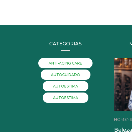
CATEGORIAS
ANTI-AGING CARE
AUTOCUIDADO
AUTOESTIMA
AUTOESTIMA
HOMEN
Beleza