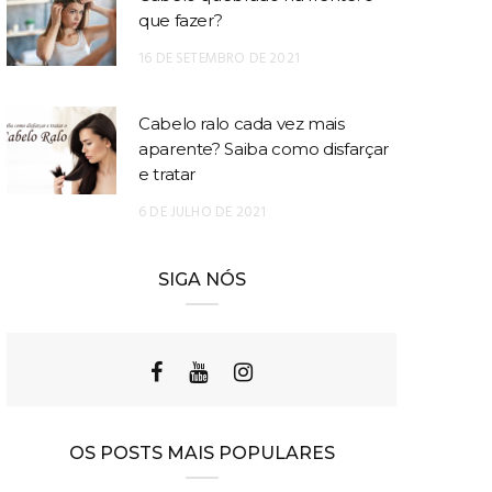
que fazer?
16 DE SETEMBRO DE 2021
Cabelo ralo cada vez mais
aparente? Saiba como disfarçar
e tratar
6 DE JULHO DE 2021
SIGA NÓS
OS POSTS MAIS POPULARES