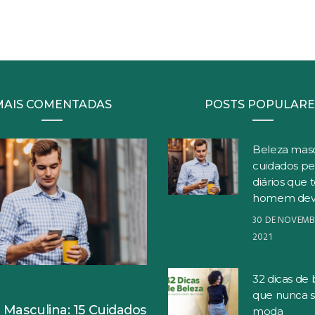
MAIS COMENTADAS
POSTS POPULARE
Beleza masc
cuidados pe
diários que 
homem dev
30 DE NOVEMB
2021
32 dicas de 
S
que nunca 
 Masculina: 15 Cuidados
moda