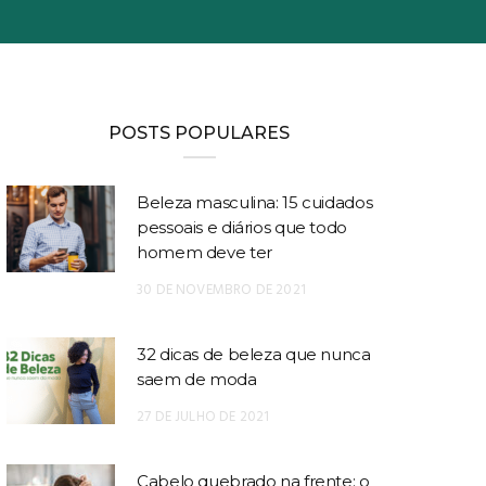
POSTS POPULARES
Beleza masculina: 15 cuidados
pessoais e diários que todo
homem deve ter
30 DE NOVEMBRO DE 2021
32 dicas de beleza que nunca
saem de moda
27 DE JULHO DE 2021
Cabelo quebrado na frente: o