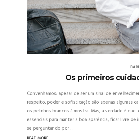
BAR
Os primeiros cuida
Convenhamos: apesar de ser um sinal de envelheciment
respeito, poder e sofisticação são apenas algumas
os pelinhos brancos à mostra. Mas, a verdade é que: 
essenciais para manter a boa aparência, ficar livre d
se perguntando por ...
READ MORE