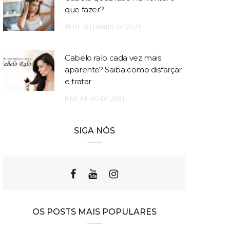
que fazer?
16 DE SETEMBRO DE 2021
Cabelo ralo cada vez mais
aparente? Saiba como disfarçar
e tratar
6 DE JULHO DE 2021
SIGA NÓS
OS POSTS MAIS POPULARES