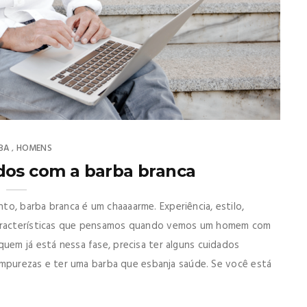
BA
HOMENS
,
dos com a barba branca
o, barba branca é um chaaaarme. Experiência, estilo,
 características que pensamos quando vemos um homem com
quem já está nessa fase, precisa ter alguns cuidados
e impurezas e ter uma barba que esbanja saúde. Se você está