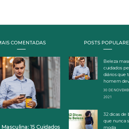
MAIS COMENTADAS
POSTS POPULARE
Beleza masc
cuidados pe
diários que 
homem dev
30 DE NOVEMB
2021
32 dicas de 
S
que nunca 
 Masculina: 15 Cuidados
moda