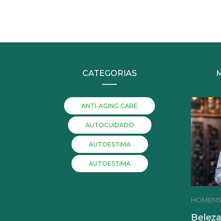
CATEGORIAS
ANTI-AGING CARE
AUTOCUIDADO
AUTOESTIMA
AUTOESTIMA
HOMEN
Beleza