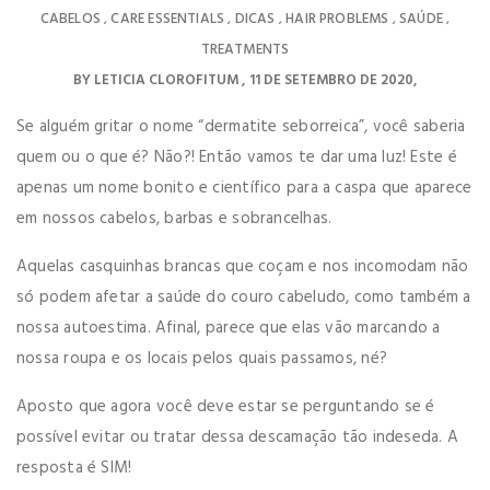
CABELOS
CARE ESSENTIALS
DICAS
HAIR PROBLEMS
SAÚDE
,
,
,
,
,
TREATMENTS
BY
LETICIA CLOROFITUM
11 DE SETEMBRO DE 2020
Se alguém gritar o nome “dermatite seborreica”, você saberia
quem ou o que é? Não?! Então vamos te dar uma luz! Este é
apenas um nome bonito e científico para a caspa que aparece
em nossos cabelos, barbas e sobrancelhas.
Aquelas casquinhas brancas que coçam e nos incomodam não
só podem afetar a saúde do couro cabeludo, como também a
nossa autoestima. Afinal, parece que elas vão marcando a
nossa roupa e os locais pelos quais passamos, né?
Aposto que agora você deve estar se perguntando se é
possível evitar ou tratar dessa descamação tão indeseda. A
resposta é SIM!