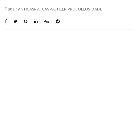
Tags :
,
,
,
ANTICASPA
CASPA
HELP PRÓ
OLEOSIDADE
You May Also Like