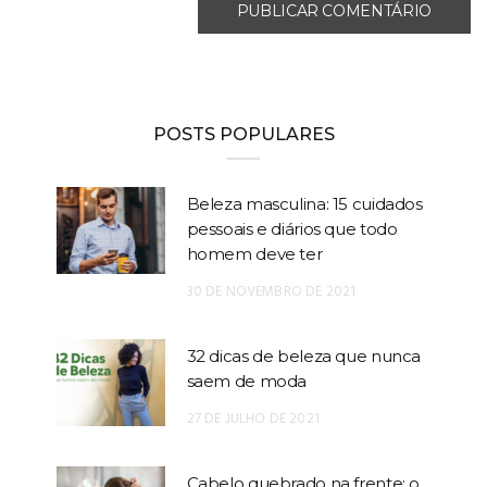
POSTS POPULARES
Beleza masculina: 15 cuidados
pessoais e diários que todo
homem deve ter
30 DE NOVEMBRO DE 2021
32 dicas de beleza que nunca
saem de moda
27 DE JULHO DE 2021
Cabelo quebrado na frente: o