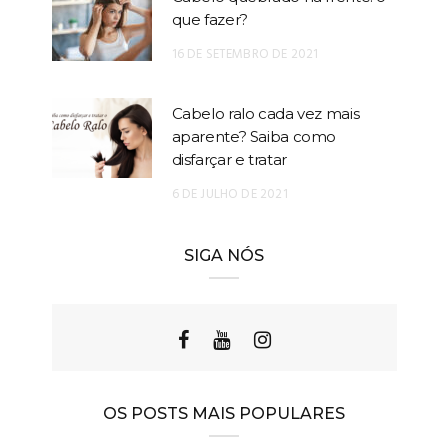
que fazer?
16 DE SETEMBRO DE 2021
Cabelo ralo cada vez mais
aparente? Saiba como
disfarçar e tratar
6 DE JULHO DE 2021
SIGA NÓS
OS POSTS MAIS POPULARES