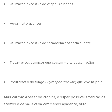
Utilização excessiva de chapéus e bonés;
Água muito quente;
Utilização excessiva de secador na potência quente;
Tratamentos químicos que causam muita descamação;
Proliferação do fungo
Pityrosporum ovale
, que vive na pele.
Mas calma!
Apesar de crônica, é super possível amenizar os
efeitos e deixá-la cada vez menos aparente, viu?